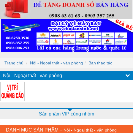
Trang chủ
Nội - Ngoại thất - văn phòng
Bàn thao tác
Nội - Ngoại thất - văn phòng
Sản phẩm VIP cùng nhóm
DANH MỤC SẢN PHẨM
»
Nội - Ngoại thất - văn phòng