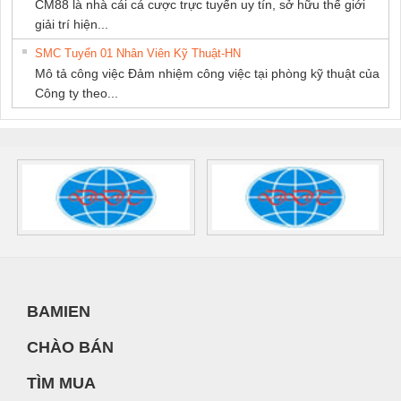
CM88 là nhà cái cá cược trực tuyến uy tín, sở hữu thế giới
giải trí hiện...
SMC Tuyển 01 Nhân Viên Kỹ Thuật-HN
Mô tả công việc Đảm nhiệm công việc tại phòng kỹ thuật của
Công ty theo...
BAMIEN
CHÀO BÁN
TÌM MUA