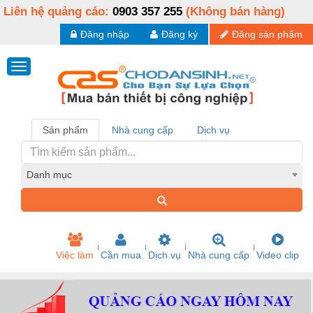
Liên hệ quảng cáo:
0903 357 255
(Không bán hàng)
Đăng nhập
Đăng ký
Đăng sản phẩm
Sản phẩm
Nhà cung cấp
Dịch vụ
Danh mục
Việc làm
Cần mua
Dịch vụ
Nhà cung cấp
Video clip