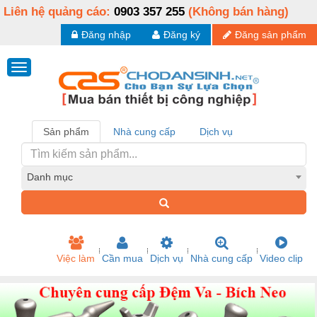
Liên hệ quảng cáo:
0903 357 255
(Không bán hàng)
Đăng nhập
Đăng ký
Đăng sản phẩm
Sản phẩm
Nhà cung cấp
Dịch vụ
Danh mục
Việc làm
Cần mua
Dịch vụ
Nhà cung cấp
Video clip