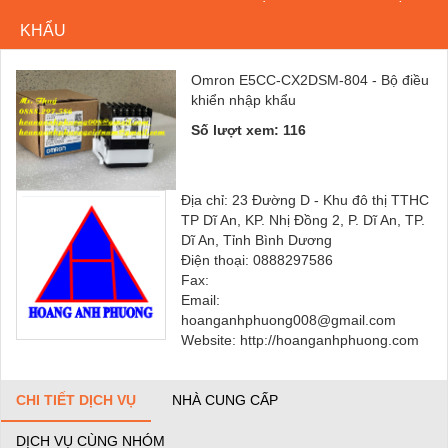
KHẨU
Omron E5CC-CX2DSM-804 - Bộ điều
khiển nhập khẩu
Số lượt xem: 116
Địa chỉ: 23 Đường D - Khu đô thị TTHC
TP Dĩ An, KP. Nhị Đồng 2, P. Dĩ An, TP.
Dĩ An, Tỉnh Bình Dương
Điện thoại: 0888297586
Fax:
Email:
hoanganhphuong008@gmail.com
Website: http://hoanganhphuong.com
CHI TIẾT DỊCH VỤ
NHÀ CUNG CẤP
DỊCH VỤ CÙNG NHÓM