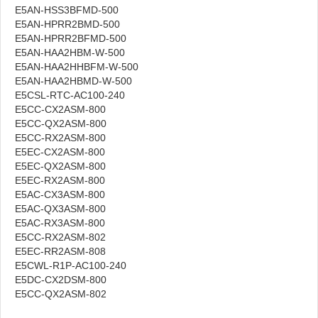
E5AN-HSS3BFMD-500
E5AN-HPRR2BMD-500
E5AN-HPRR2BFMD-500
E5AN-HAA2HBM-W-500
E5AN-HAA2HHBFM-W-500
E5AN-HAA2HBMD-W-500
E5CSL-RTC-AC100-240
E5CC-CX2ASM-800
E5CC-QX2ASM-800
E5CC-RX2ASM-800
E5EC-CX2ASM-800
E5EC-QX2ASM-800
E5EC-RX2ASM-800
E5AC-CX3ASM-800
E5AC-QX3ASM-800
E5AC-RX3ASM-800
E5CC-RX2ASM-802
E5EC-RR2ASM-808
E5CWL-R1P-AC100-240
E5DC-CX2DSM-800
E5CC-QX2ASM-802