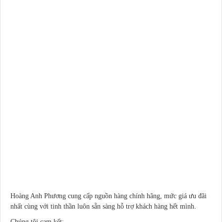
Hoàng Anh Phương cung cấp nguồn hàng chính hãng, mức giá ưu đãi
nhất cùng với tinh thần luôn sẵn sàng hỗ trợ khách hàng hết mình.
Chúng tôi cam kết: