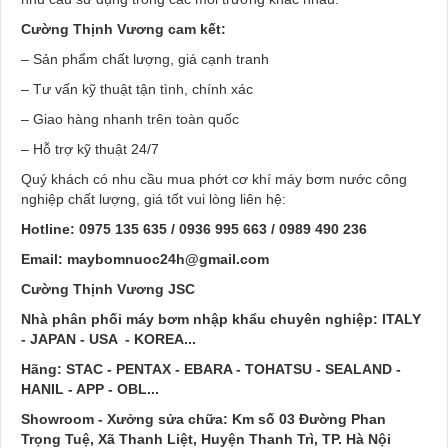
Cường Thịnh Vương cam kết:
– Sản phẩm chất lượng, giá cạnh tranh
– Tư vấn kỹ thuật tận tình, chính xác
– Giao hàng nhanh trên toàn quốc
– Hỗ trợ kỹ thuật 24/7
Quý khách có nhu cầu mua phớt cơ khí máy bơm nước công
nghiệp chất lượng, giá tốt vui lòng liên hệ:
Hotline:
0975 135 635 / 0936 995 663 / 0989 490 236
Email:
maybomnuoc24h@gmail.com
Cường Thịnh Vương JSC
Nhà phân phối máy bơm nhập khẩu chuyên nghiệp: ITALY
- JAPAN - USA - KOREA...
Hãng:
STAC - PENTAX - EBARA - TOHATSU - SEALAND -
HANIL - APP - OBL...
Showroom - Xưởng sửa chữa:
Km số 03 Đường Phan
Trọng Tuệ, Xã Thanh Liệt, Huyện Thanh Trì, TP. Hà Nội