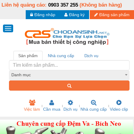
Liên hệ quảng cáo:
0903 357 255
(Không bán hàng)
Đăng nhập
Đăng ký
Đăng sản phẩm
Sản phẩm
Nhà cung cấp
Dịch vụ
Danh mục
Việc làm
Cần mua
Dịch vụ
Nhà cung cấp
Video clip