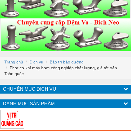
Trang chủ
Dịch vụ
Bảo trì bảo dưỡng
Phớt cơ khí máy bơm công nghiệp chất lượng, giá tốt trên
Toàn quốc
CHUYÊN MỤC DỊCH VỤ
DANH MỤC SẢN PHẨM