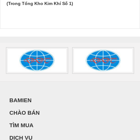
(Trong Tổng Kho Kim Khí Số 1)
BAMIEN
CHÀO BÁN
TÌM MUA
DỊCH VỤ