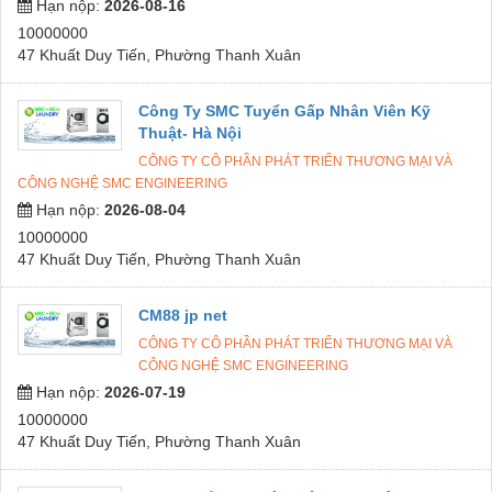
Hạn nộp:
2026-08-16
10000000
47 Khuất Duy Tiến, Phường Thanh Xuân
Công Ty SMC Tuyển Gấp Nhân Viên Kỹ
Thuật- Hà Nội
CÔNG TY CÔ PHẦN PHÁT TRIỂN THƯƠNG MẠI VÀ
CÔNG NGHỆ SMC ENGINEERING
Hạn nộp:
2026-08-04
10000000
47 Khuất Duy Tiến, Phường Thanh Xuân
CM88 jp net
CÔNG TY CÔ PHẦN PHÁT TRIỂN THƯƠNG MẠI VÀ
CÔNG NGHỆ SMC ENGINEERING
Hạn nộp:
2026-07-19
10000000
47 Khuất Duy Tiến, Phường Thanh Xuân