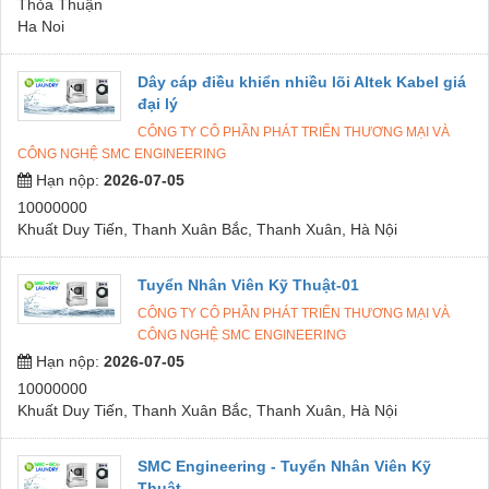
Thỏa Thuận
Ha Noi
Dây cáp điều khiển nhiều lõi Altek Kabel giá
đại lý
CÔNG TY CÔ PHẦN PHÁT TRIỂN THƯƠNG MẠI VÀ
CÔNG NGHỆ SMC ENGINEERING
Hạn nộp:
2026-07-05
10000000
Khuất Duy Tiến, Thanh Xuân Bắc, Thanh Xuân, Hà Nội
Tuyển Nhân Viên Kỹ Thuật-01
CÔNG TY CÔ PHẦN PHÁT TRIỂN THƯƠNG MẠI VÀ
CÔNG NGHỆ SMC ENGINEERING
Hạn nộp:
2026-07-05
10000000
Khuất Duy Tiến, Thanh Xuân Bắc, Thanh Xuân, Hà Nội
SMC Engineering - Tuyển Nhân Viên Kỹ
Thuật