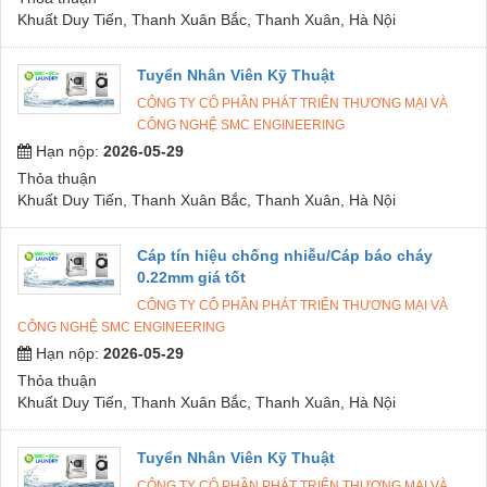
Khuất Duy Tiến, Thanh Xuân Bắc, Thanh Xuân, Hà Nội
Tuyển Nhân Viên Kỹ Thuật
CÔNG TY CÔ PHẦN PHÁT TRIỂN THƯƠNG MẠI VÀ
CÔNG NGHỆ SMC ENGINEERING
Hạn nộp:
2026-05-29
Thỏa thuận
Khuất Duy Tiến, Thanh Xuân Bắc, Thanh Xuân, Hà Nội
Cáp tín hiệu chống nhiễu/Cáp báo cháy
0.22mm giá tốt
CÔNG TY CÔ PHẦN PHÁT TRIỂN THƯƠNG MẠI VÀ
CÔNG NGHỆ SMC ENGINEERING
Hạn nộp:
2026-05-29
Thỏa thuận
Khuất Duy Tiến, Thanh Xuân Bắc, Thanh Xuân, Hà Nội
Tuyển Nhân Viên Kỹ Thuật
CÔNG TY CÔ PHẦN PHÁT TRIỂN THƯƠNG MẠI VÀ