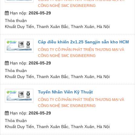
CÔNG NGHỆ SMC ENGINEERING
Hạn nộp:
2026-05-29
Thỏa thuận
Khuất Duy Tiến, Thanh Xuân Bắc, Thanh Xuân, Hà Nội
Cáp điều khiển 2x1.25 Sangjin sẵn kho HCM
CÔNG TY CÔ PHẦN PHÁT TRIỂN THƯƠNG MẠI VÀ
CÔNG NGHỆ SMC ENGINEERING
Hạn nộp:
2026-05-29
Thỏa thuận
Khuất Duy Tiến, Thanh Xuân Bắc, Thanh Xuân, Hà Nội
Tuyển Nhân Viên Kỹ Thuật
CÔNG TY CÔ PHẦN PHÁT TRIỂN THƯƠNG MẠI VÀ
CÔNG NGHỆ SMC ENGINEERING
Hạn nộp:
2026-05-29
Thỏa thuận
Khuất Duy Tiến, Thanh Xuân Bắc, Thanh Xuân, Hà Nội