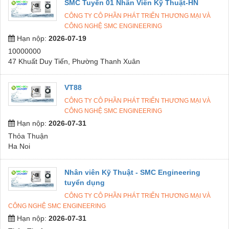
SMC Tuyển 01 Nhân Viên Kỹ Thuật-HN
CÔNG TY CÔ PHẦN PHÁT TRIỂN THƯƠNG MẠI VÀ
CÔNG NGHỆ SMC ENGINEERING
Hạn nộp:
2026-07-19
10000000
47 Khuất Duy Tiến, Phường Thanh Xuân
VT88
CÔNG TY CÔ PHẦN PHÁT TRIỂN THƯƠNG MẠI VÀ
CÔNG NGHỆ SMC ENGINEERING
Hạn nộp:
2026-07-31
Thỏa Thuận
Ha Noi
Nhân viên Kỹ Thuật - SMC Engineering
tuyển dụng
CÔNG TY CÔ PHẦN PHÁT TRIỂN THƯƠNG MẠI VÀ
CÔNG NGHỆ SMC ENGINEERING
Hạn nộp:
2026-07-31