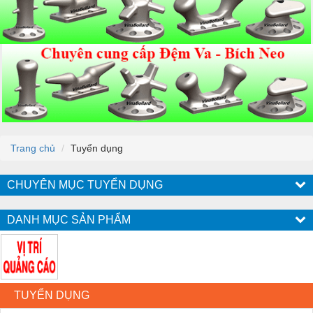
Trang chủ
Tuyển dụng
CHUYÊN MỤC TUYỂN DỤNG
DANH MỤC SẢN PHẨM
TUYỂN DỤNG