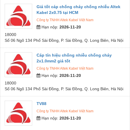
Giá tốt cáp chống cháy chống nhiễu Altek
Kabel 2x0.75 tại HCM
Công ty TNHH Altek Kabel Việt Nam
Hạn nộp:
2026-11-20
18000
Số 06 Ngõ 134 Phố Sài Đồng, P. Sài Đồng, Q. Long Biên, Hà Nội
Cáp tín hiệu chống nhiễu chống cháy
2x1.0mm2 giá tốt
Công ty TNHH Altek Kabel Việt Nam
Hạn nộp:
2026-11-20
18000
Số 06 Ngõ 134 Phố Sài Đồng, P. Sài Đồng, Q. Long Biên, Hà Nội
TV88
Công ty TNHH Altek Kabel Việt Nam
Hạn nộp:
2026-11-20