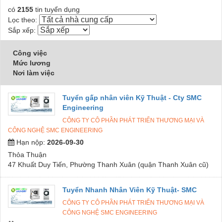
có
2155
tin tuyển dụng
Lọc theo:
Sắp xếp:
Công việc
Mức lương
Nơi làm việc
Tuyển gấp nhân viên Kỹ Thuật - Cty SMC
Engineering
CÔNG TY CÔ PHẦN PHÁT TRIỂN THƯƠNG MẠI VÀ
CÔNG NGHỆ SMC ENGINEERING
Hạn nộp:
2026-09-30
Thỏa Thuận
47 Khuất Duy Tiến, Phường Thanh Xuân (quận Thanh Xuân cũ)
Tuyển Nhanh Nhân Viên Kỹ Thuật- SMC
CÔNG TY CÔ PHẦN PHÁT TRIỂN THƯƠNG MẠI VÀ
CÔNG NGHỆ SMC ENGINEERING