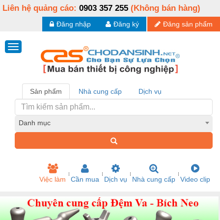
Liên hệ quảng cáo:
0903 357 255
(Không bán hàng)
Đăng nhập
Đăng ký
Đăng sản phẩm
Sản phẩm
Nhà cung cấp
Dịch vụ
Danh mục
Việc làm
Cần mua
Dịch vụ
Nhà cung cấp
Video clip