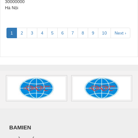
30000000
Hà Nội
1
2
3
4
5
6
7
8
9
10
Next ›
BAMIEN