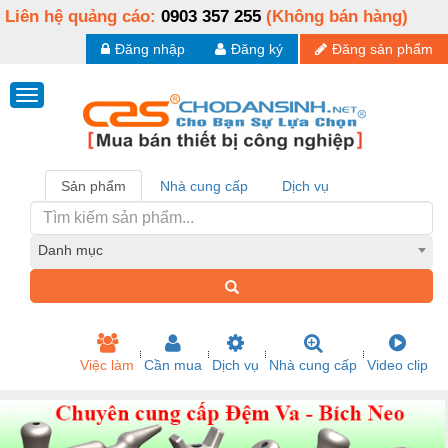
Liên hệ quảng cáo:
0903 357 255
(Không bán hàng)
Đăng nhập
Đăng ký
Đăng sản phẩm
Sản phẩm
Nhà cung cấp
Dịch vụ
Danh mục
Việc làm
Cần mua
Dịch vụ
Nhà cung cấp
Video clip