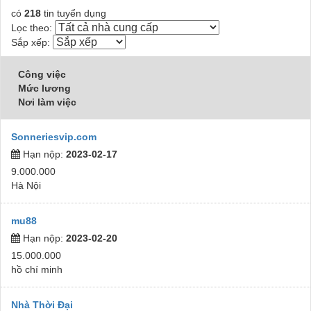
có
218
tin tuyển dụng
Lọc theo:
Sắp xếp:
Công việc
Mức lương
Nơi làm việc
Sonneriesvip.com
Hạn nộp:
2023-02-17
9.000.000
Hà Nội
mu88
Hạn nộp:
2023-02-20
15.000.000
hồ chí minh
Nhà Thời Đại