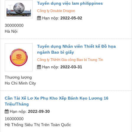
Tuyển dụng việc lam philippines
Công ty Double Dragon
Hạn nộp:
2022-05-02
30000000
Hà Nội
Tuyển dụng Nhân viên Thiết kế Đồ họa
ngành Bao bì giấy
Công ty TNHH Gia công Bao bì Trung Tín
Hạn nộp:
2022-03-31
Thương lượng
Ho Chi Minh City
Cần Tài Xế Lơ Xe Phụ Kho Xếp Bánh Kẹo Lương 16
Triệu/Tháng
Hạn nộp:
2022-09-30
16000000
Hệ Thống Siêu Thị Trên Toàn Quốc