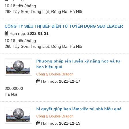
10-18 triệu/tháng
268 Tây Sơn, Trung Liệt, Đống Đa, Hà Nội
CÔNG TY SIÊU THỊ BẾP ĐIỆN TỪ TUYỂN DỤNG SEO LEADER
Hạn nộp:
2022-01-31
10-18 triệu/tháng
268 Tây Sơn, Trung Liệt, Đống Đa, Hà Nội
Phương pháp rèn luyện kỹ năng học và tự
học hiệu quả
Công ty Double Dragon
Hạn nộp:
2021-12-17
30000000
Hà Nội
bí quyết giúp bạn làm việc tại nhà hiệu quả
Công ty Double Dragon
Hạn nộp:
2021-12-15