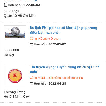
Hạn nộp:
2022-06-03
8-12 Triệu
Quận 10 Hồ Chí Minh
Du lịch Philippines sẽ khởi động lại trong
điều kiện hạn chế.
Công ty Double Dragon
Hạn nộp:
2022-05-02
30000000
Hà Nội
Tin tuyển dụng: Tuyển dụng nhiều vị trí Kế
toán
Công ty TNHH Gia công Bao bì Trung Tín
Hạn nộp:
2022-04-28
Thương lượng
Ho Chi Minh City