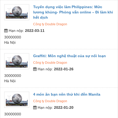
Tuyển dụng việc làm Philippines: Mức
lương khủng- Phỏng vấn online – Đi làm khi
hết dịch
Công ty Double Dragon
Hạn nộp:
2022-03-11
30000000
Hà Nội
Graffiti: Môn nghệ thuật của sự nổi loạn
Công ty Double Dragon
Hạn nộp:
2022-01-26
30000000
Hà Nội
4 món ăn bạn nên thử khi đến Manila
Công ty Double Dragon
Hạn nộp:
2022-01-20
30000000