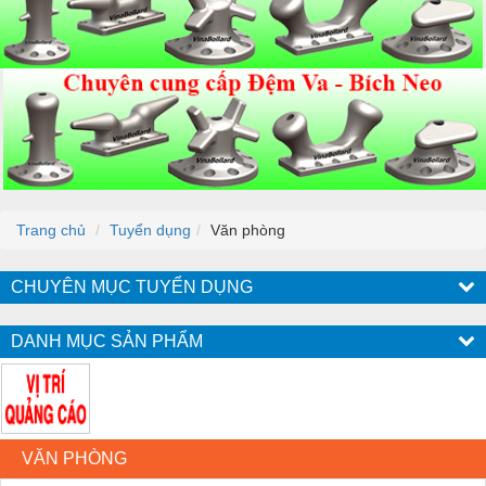
Trang chủ
Tuyển dụng
Văn phòng
CHUYÊN MỤC TUYỂN DỤNG
DANH MỤC SẢN PHẨM
VĂN PHÒNG