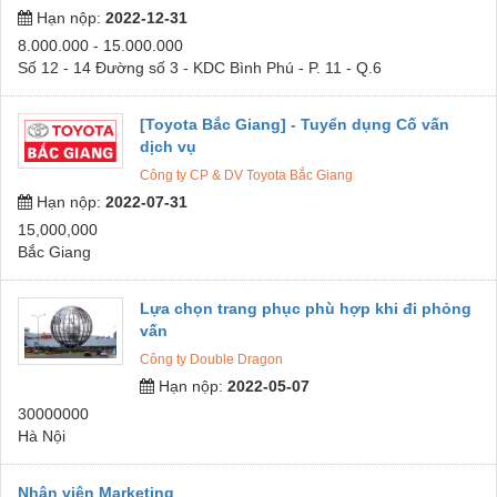
Hạn nộp:
2022-12-31
8.000.000 - 15.000.000
Số 12 - 14 Đường số 3 - KDC Bình Phú - P. 11 - Q.6
[Toyota Bắc Giang] - Tuyển dụng Cố vấn
dịch vụ
Công ty CP & DV Toyota Bắc Giang
Hạn nộp:
2022-07-31
15,000,000
Bắc Giang
Lựa chọn trang phục phù hợp khi đi phỏng
vấn
Công ty Double Dragon
Hạn nộp:
2022-05-07
30000000
Hà Nội
Nhân viên Marketing