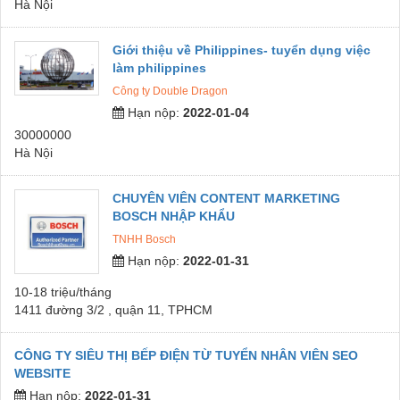
Hà Nội
Giới thiệu về Philippines- tuyển dụng việc
làm philippines
Công ty Double Dragon
Hạn nộp:
2022-01-04
30000000
Hà Nội
CHUYÊN VIÊN CONTENT MARKETING
BOSCH NHẬP KHẨU
TNHH Bosch
Hạn nộp:
2022-01-31
10-18 triệu/tháng
1411 đường 3/2 , quận 11, TPHCM
CÔNG TY SIÊU THỊ BẾP ĐIỆN TỪ TUYỂN NHÂN VIÊN SEO
WEBSITE
Hạn nộp:
2022-01-31