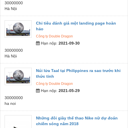
30000000
Hà Nội
Chỉ tiêu đánh giá một landing page hoàn
hảo
Công ty Double Dragon
Hạn nộp:
2021-09-30
30000000
Hà Nội
Núi lửa Taal tại Philippines ra sao trước khi
thức tỉnh
Công ty Double Dragon
Hạn nộp:
2021-05-29
30000000
ha noi
Những đôi giày thể thao Nike nữ dự đoán
chiếm sóng năm 2018