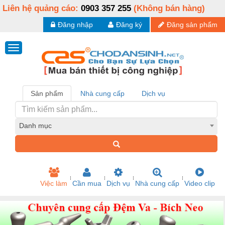
Liên hệ quảng cáo:
0903 357 255
(Không bán hàng)
Đăng nhập
Đăng ký
Đăng sản phẩm
Sản phẩm
Nhà cung cấp
Dịch vụ
Danh mục
Việc làm
Cần mua
Dịch vụ
Nhà cung cấp
Video clip