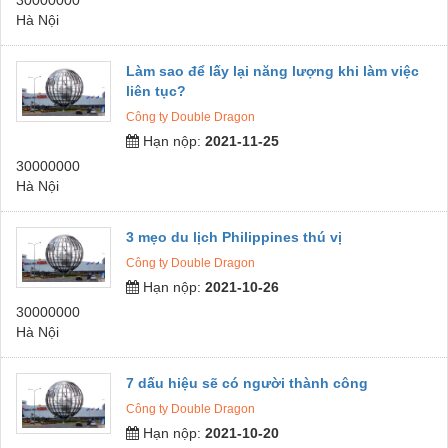
Hà Nội
Làm sao để lấy lại năng lượng khi làm việc
liên tục?
Công ty Double Dragon
Hạn nộp:
2021-11-25
30000000
Hà Nội
3 mẹo du lịch Philippines thú vị
Công ty Double Dragon
Hạn nộp:
2021-10-26
30000000
Hà Nội
7 dấu hiệu sẽ có người thành công
Công ty Double Dragon
Hạn nộp:
2021-10-20