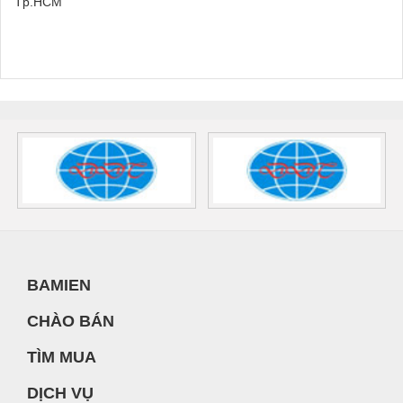
Tp.HCM
BAMIEN
CHÀO BÁN
TÌM MUA
DỊCH VỤ