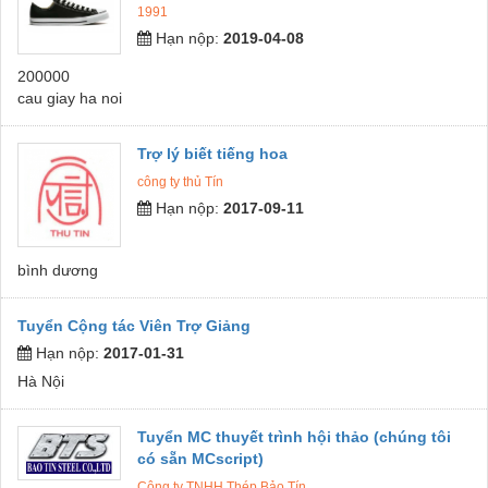
1991
Hạn nộp:
2019-04-08
200000
cau giay ha noi
Trợ lý biết tiếng hoa
công ty thủ Tín
Hạn nộp:
2017-09-11
bình dương
Tuyển Cộng tác Viên Trợ Giảng
Hạn nộp:
2017-01-31
Hà Nội
Tuyển MC thuyết trình hội thảo (chúng tôi
có sẵn MCscript)
Công ty TNHH Thép Bảo Tín