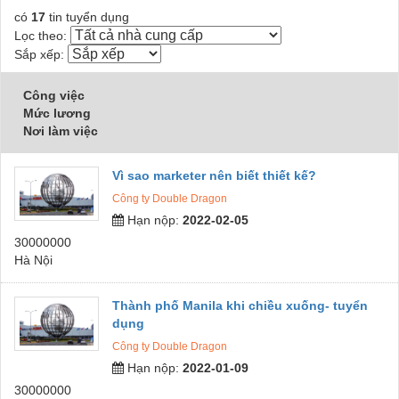
có
17
tin tuyển dụng
Lọc theo:
Sắp xếp:
Công việc
Mức lương
Nơi làm việc
Vì sao marketer nên biết thiết kế?
Công ty Double Dragon
Hạn nộp:
2022-02-05
30000000
Hà Nội
Thành phố Manila khi chiều xuống- tuyển
dụng
Công ty Double Dragon
Hạn nộp:
2022-01-09
30000000