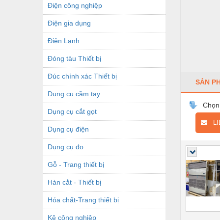
Điện công nghiệp
Điện gia dụng
Điện Lạnh
Đóng tàu Thiết bị
Đúc chính xác Thiết bị
SẢN P
Dụng cụ cầm tay
Chọn
Dụng cụ cắt gọt
LIÊ
Dụng cụ điện
Dụng cụ đo
Gỗ - Trang thiết bị
Hàn cắt - Thiết bị
Hóa chất-Trang thiết bị
Kệ công nghiệp