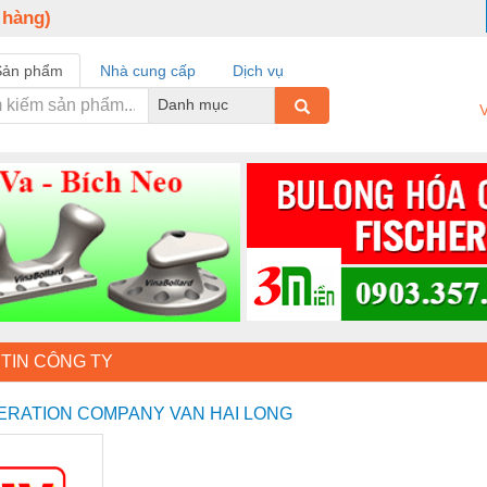
 hàng)
Sản phẩm
Nhà cung cấp
Dịch vụ
Danh mục
V
TIN CÔNG TY
ERATION COMPANY VAN HAI LONG