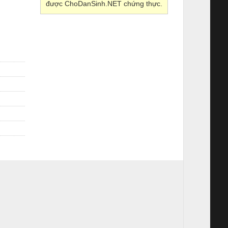
được ChoDanSinh.NET chứng thực.