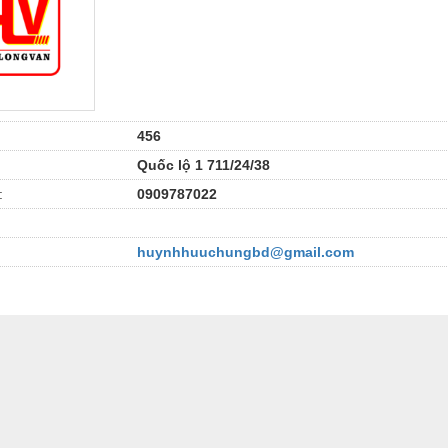
456
Quốc lộ 1 711/24/38
:
0909787022
huynhhuuchungbd@gmail.com