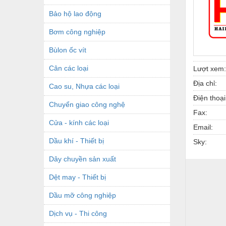
Bảo hộ lao động
Bơm công nghiệp
Bùlon ốc vít
Cân các loại
Lượt xem:
Địa chỉ:
Cao su, Nhựa các loại
Điện thoại
Chuyển giao công nghệ
Fax:
Cửa - kính các loại
Email:
Dầu khí - Thiết bị
Sky:
Dây chuyền sản xuất
Dệt may - Thiết bị
Dầu mỡ công nghiệp
Dịch vụ - Thi công