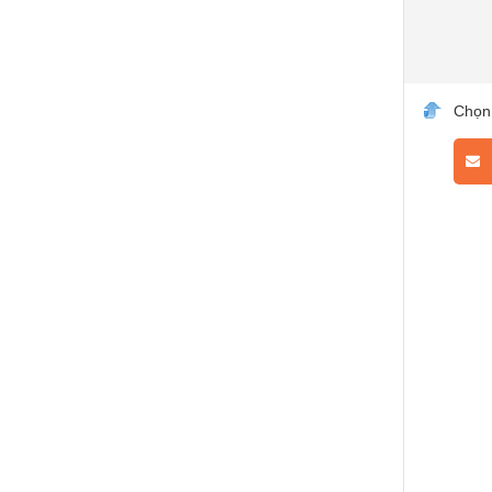
Chọn
L