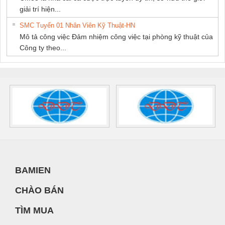
giải trí hiện...
SMC Tuyển 01 Nhân Viên Kỹ Thuật-HN
Mô tả công việc Đảm nhiệm công việc tại phòng kỹ thuật của
Công ty theo...
BAMIEN
CHÀO BÁN
TÌM MUA