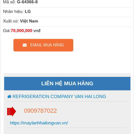
Mã số:
G-64366-8
Nhãn hiệu:
LG
Xuất xứ:
Việt Nam
Giá:
70,000,000
vnđ
EMAIL MUA HÀNG
LIÊN HỆ MUA HÀNG
REFRIGERATION COMPANY VAN HAI LONG
0909787022
https://maylanhhailongvan.vn/