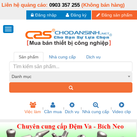
Liên hệ quảng cáo:
0903 357 255
(Không bán hàng)
Đăng nhập
Đăng ký
Đăng sản phẩm
Sản phẩm
Nhà cung cấp
Dịch vụ
Danh mục
Việc làm
Cần mua
Dịch vụ
Nhà cung cấp
Video clip