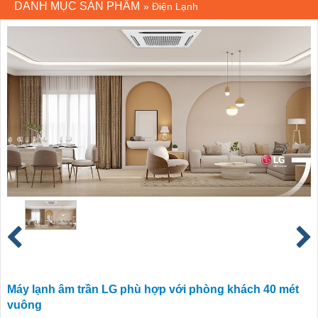
DANH MỤC SẢN PHẨM
»
Điện Lạnh
Máy lạnh âm trần LG phù hợp với phòng khách 40 mét
vuông