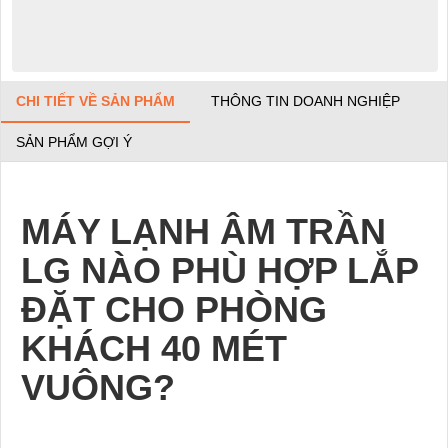
CHI TIẾT VỀ SẢN PHẨM
THÔNG TIN DOANH NGHIỆP
SẢN PHẨM GỢI Ý
MÁY LẠNH ÂM TRẦN
LG NÀO PHÙ HỢP LẮP
ĐẶT CHO PHÒNG
KHÁCH 40 MÉT
VUÔNG?