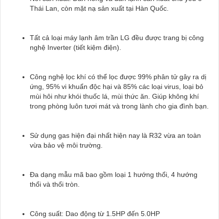
Thái Lan, còn mặt nạ sản xuất tại Hàn Quốc.
Tất cả loại máy lạnh âm trần LG đều được trang bị công
nghệ Inverter (tiết kiệm điện).
Công nghệ lọc khí có thể lọc được 99% phân tử gây ra dị
ứng, 95% vi khuẩn độc hại và 85% các loại virus, loại bỏ
mùi hôi như khói thuốc lá, mùi thức ăn. Giúp không khí
trong phòng luôn tươi mát và trong lành cho gia đình bạn.
Sử dụng gas hiện đại nhất hiện nay là R32 vừa an toàn
vừa bảo vệ môi trường.
Đa dạng mẫu mã bao gồm loại 1 hướng thổi, 4 hướng
thổi và thổi tròn.
Công suất: Dao động từ 1.5HP đến 5.0HP