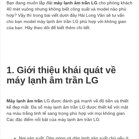
Bạn đang muốn lắp đặt
máy lạnh âm trần LG
cho phòng khách
40 mét vuông nhưng không biết công suất và model nào phù
hợp? Vậy thì trong bài viết dưới đây Hải Long Vân sẽ tư vấn
cho bạn model máy lạnh âm trần LG phù hợp với không gian
của bạn. Hãy theo dõi để biết thêm chi tiết.
1. Giới thiệu khái quát về
máy lạnh âm trần LG
Máy lạnh âm trần
LG được đánh giá mạnh về độ bền và thiết
kế đẹp mắt. Đa số máy lạnh âm trần LG được thiết kế với mặt
nạ màu trắng tinh tế sang trọng phù hợp với mọi không gian.
Các đặc điểm nổi bật của máy lạnh âm trần LG:
Nơi sản xuất: Dàn nóng và dàn lạnh sản xuất chủ yếu ở