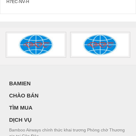
H7EC-NV-H
BAMIEN
CHÀO BÁN
TÌM MUA
DỊCH VỤ
Bamboo Airways chính thức khai trương Phòng chờ Thương
gia tại Côn Đảo