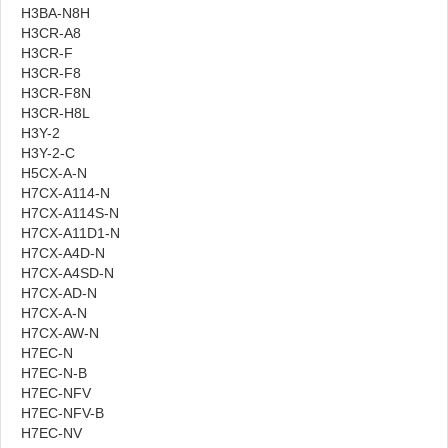
H3BA-N8H
H3CR-A8
H3CR-F
H3CR-F8
H3CR-F8N
H3CR-H8L
H3Y-2
H3Y-2-C
H5CX-A-N
H7CX-A114-N
H7CX-A114S-N
H7CX-A11D1-N
H7CX-A4D-N
H7CX-A4SD-N
H7CX-AD-N
H7CX-A-N
H7CX-AW-N
H7EC-N
H7EC-N-B
H7EC-NFV
H7EC-NFV-B
H7EC-NV