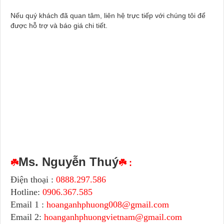
Nếu quý khách đã quan tâm, liên hệ trực tiếp với chúng tôi để
được hỗ trợ và báo giá chi tiết
.
Ms. Nguyễn Thuý
☘️
☘️ :
Điện thoại :
0888.297.586
Hotline:
0906.367.585
Email 1 :
hoanganhphuong008@gmail.com
Email 2:
hoanganhphuongvietnam@gmail.com