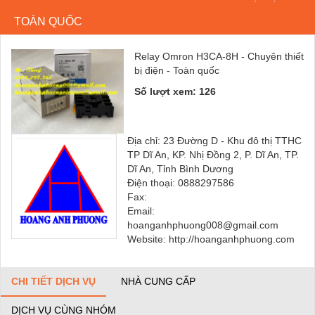
TOÀN QUỐC
Relay Omron H3CA-8H - Chuyên thiết
bị điện - Toàn quốc
Số lượt xem: 126
Địa chỉ: 23 Đường D - Khu đô thị TTHC
TP Dĩ An, KP. Nhị Đồng 2, P. Dĩ An, TP.
Dĩ An, Tỉnh Bình Dương
Điện thoại: 0888297586
Fax:
Email:
hoanganhphuong008@gmail.com
Website: http://hoanganhphuong.com
CHI TIẾT DỊCH VỤ
NHÀ CUNG CẤP
DỊCH VỤ CÙNG NHÓM