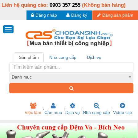
Liên hệ quảng cáo:
0903 357 255
(Không bán hàng)
Đăng nhập
Đăng ký
Đăng sản phẩm
Sản phẩm
Nhà cung cấp
Dịch vụ
Danh mục
Việc làm
Cần mua
Dịch vụ
Nhà cung cấp
Video clip