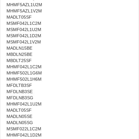
MHMF5AZL1U2M
MHMF5AZL1V2M
MADLT05SF
MSMF042L1C2M
MSMF042L1U2M
MSMF042L1D2M
MSMF042L1V2M
MADLN15BE
MBDLN25BE
MBDLT25SF
MHMF042L1C2M
MHMF502L1G6M
MHMF502L1H6M
MFDLTB3SF
MFDLNB3SE
MFDLNB3SG
MHMF042L1U2M
MADLT05SF
MADLN05SE
MADLN05SG
MSMF022L1C2M
MHMF042L1D2M