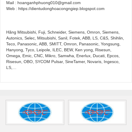
Mail : hoanganhphuong010@gmail.com
Web : https://dientudonghoacongngiep.blogspot.com
Hãng Mitsubishi, Fuji, Schneider, Siemens, Omron, Siemens,
Autonics, Selec, Mitsubishi, Sanil, Fotek, ABB, LS, C&S, Shihlin,
Teco, Panasonic, ABB, SMITT, Omron, Panasonic, Yongsung,
Hanyong, Tyco, Leipole, ILEC, BEW, Ken yong, Risesun,
Omega, Emic, CNC, Mikro, Samwha, Enerlux, Ducati, Epcos,
Risesun, OBO, SYCOM Pulsar, SineTamer, Novaris, Ingesco,
LS,…