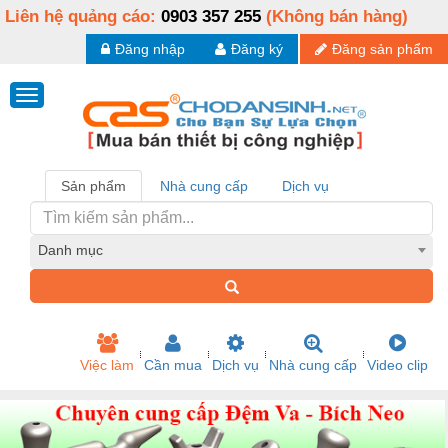
Liên hệ quảng cáo:
0903 357 255
(Không bán hàng)
Đăng nhập
Đăng ký
Đăng sản phẩm
Sản phẩm
Nhà cung cấp
Dịch vụ
Danh mục
Việc làm
Cần mua
Dịch vụ
Nhà cung cấp
Video clip