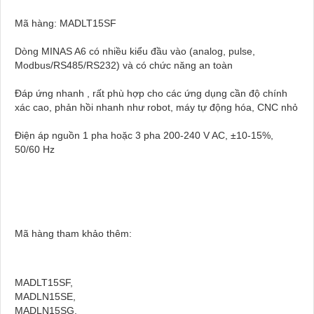
Mã hàng: MADLT15SF
Dòng MINAS A6 có nhiều kiểu đầu vào (analog, pulse,
Modbus/RS485/RS232) và có chức năng an toàn
Đáp ứng nhanh , rất phù hợp cho các ứng dụng cần độ chính
xác cao, phản hồi nhanh như robot, máy tự động hóa, CNC nhỏ
Điện áp nguồn 1 pha hoặc 3 pha 200‑240 V AC, ±10‑15%,
50/60 Hz
Mã hàng tham khảo thêm:
MADLT15SF,
MADLN15SE,
MADLN15SG,