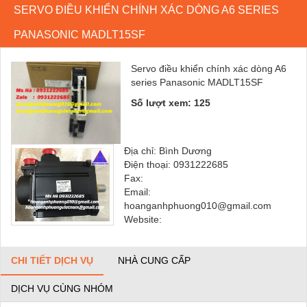
SERVO ĐIỀU KHIỂN CHÍNH XÁC DÒNG A6 SERIES
PANASONIC MADLT15SF
Servo điều khiển chính xác dòng A6
series Panasonic MADLT15SF
Số lượt xem: 125
Địa chỉ: Bình Dương
Điện thoại: 0931222685
Fax:
Email:
hoanganhphuong010@gmail.com
Website:
CHI TIẾT DỊCH VỤ
NHÀ CUNG CẤP
DỊCH VỤ CÙNG NHÓM