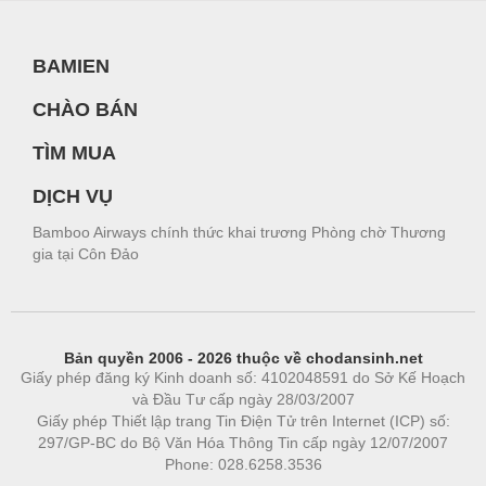
BAMIEN
CHÀO BÁN
TÌM MUA
DỊCH VỤ
Bamboo Airways chính thức khai trương Phòng chờ Thương
gia tại Côn Đảo
Bản quyền 2006 - 2026 thuộc về chodansinh.net
Giấy phép đăng ký Kinh doanh số: 4102048591 do Sở Kế Hoạch
và Đầu Tư cấp ngày 28/03/2007
Giấy phép Thiết lập trang Tin Điện Tử trên Internet (ICP) số:
297/GP-BC do Bộ Văn Hóa Thông Tin cấp ngày 12/07/2007
Phone: 028.6258.3536