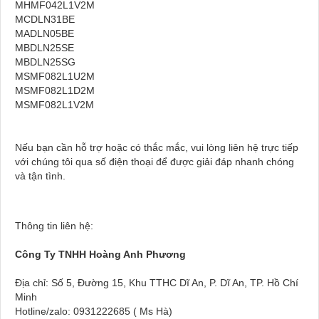
MHMF042L1V2M
MCDLN31BE
MADLN05BE
MBDLN25SE
MBDLN25SG
MSMF082L1U2M
MSMF082L1D2M
MSMF082L1V2M
Nếu bạn cần hỗ trợ hoặc có thắc mắc, vui lòng liên hệ trực tiếp
với chúng tôi qua số điện thoại để được giải đáp nhanh chóng
và tận tình.
Thông tin liên hệ:
Công Ty TNHH Hoàng Anh Phương
Địa chỉ: Số 5, Đường 15, Khu TTHC Dĩ An, P. Dĩ An, TP. Hồ Chí
Minh
Hotline/zalo: 0931222685 ( Ms Hà)