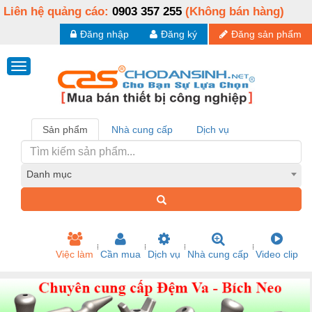
Liên hệ quảng cáo:
0903 357 255
(Không bán hàng)
Đăng nhập
Đăng ký
Đăng sản phẩm
Sản phẩm
Nhà cung cấp
Dịch vụ
Danh mục
Việc làm
Cần mua
Dịch vụ
Nhà cung cấp
Video clip