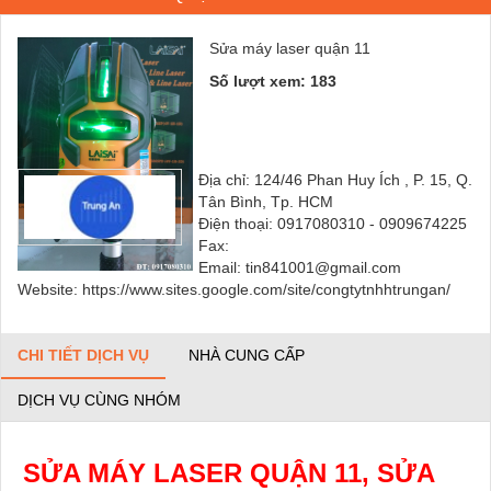
Sửa máy laser quận 11
Số lượt xem: 183
Địa chỉ: 124/46 Phan Huy Ích , P. 15, Q.
Tân Bình, Tp. HCM
Điện thoại: 0917080310 - 0909674225
Fax:
Email: tin841001@gmail.com
Website: https://www.sites.google.com/site/congtytnhhtrungan/
CHI TIẾT DỊCH VỤ
NHÀ CUNG CẤP
DỊCH VỤ CÙNG NHÓM
SỬA MÁY LASER QUẬN 11, SỬA