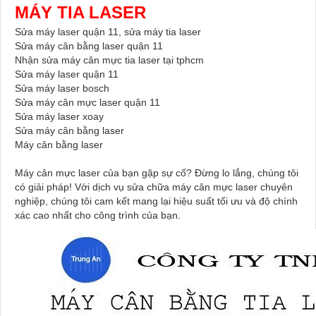
MÁY TIA LASER
Sửa máy laser quận 11, sửa máy tia laser
Sửa máy cân bằng laser quận 11
Nhận sửa máy cân mực tia laser tại tphcm
Sửa máy laser quận 11
Sửa máy laser bosch
Sửa máy cân mực laser quận 11
Sửa máy laser xoay
Sửa máy cân bằng laser
Máy cân bằng laser
Máy cân mực laser của bạn gặp sự cố? Đừng lo lắng, chúng tôi
có giải pháp! Với dịch vụ sửa chữa máy cân mực laser chuyên
nghiệp, chúng tôi cam kết mang lại hiệu suất tối ưu và độ chính
xác cao nhất cho công trình của bạn.