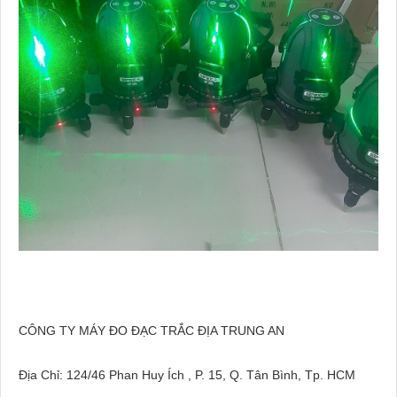
CÔNG TY MÁY ĐO ĐẠC TRẮC ĐỊA TRUNG AN
Địa Chỉ: 124/46 Phan Huy Ích , P. 15, Q. Tân Bình, Tp. HCM