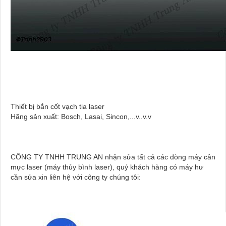
Thiết bị bắn cốt vạch tia laser
Hãng sản xuất: Bosch, Lasai, Sincon,...v..v.v
CÔNG TY TNHH TRUNG AN nhận sửa tất cả các dòng máy cân
mực laser (máy thủy bình laser), quý khách hàng có máy hư
cần sửa xin liên hệ với công ty chúng tôi: