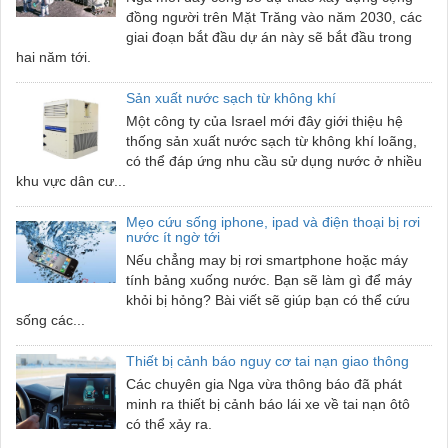
đồng người trên Mặt Trăng vào năm 2030, các
giai đoạn bắt đầu dự án này sẽ bắt đầu trong
hai năm tới.
Sản xuất nước sạch từ không khí
Một công ty của Israel mới đây giới thiệu hệ
thống sản xuất nước sạch từ không khí loãng,
có thể đáp ứng nhu cầu sử dụng nước ở nhiều
khu vực dân cư...
Mẹo cứu sống iphone, ipad và điện thoại bị rơi
nước ít ngờ tới
Nếu chẳng may bị rơi smartphone hoặc máy
tính bảng xuống nước. Bạn sẽ làm gì để máy
khỏi bị hỏng? Bài viết sẽ giúp bạn có thể cứu
sống các...
Thiết bị cảnh báo nguy cơ tai nạn giao thông
Các chuyên gia Nga vừa thông báo đã phát
minh ra thiết bị cảnh báo lái xe về tai nạn ôtô
có thể xảy ra.