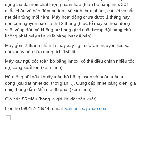
dụng lâu dài nên chất lượng hoàn hảo (toàn bộ bằng inox 304
chắc chắn và bảo đảm an toàn vệ sinh thực phẩm, chi tiết và sắc
nét đến từng mối hàn). Máy hoạt động chưa được 1 tháng nay
nên còn nguyên bảo hành 12 tháng (thực tế máy sẽ hoạt động
suốt vòng đời mà không hư hỏng gì vì chất lượng đặt hàng chứ
không phải máy sản xuất hàng loạt để bán).
Máy gồm 2 thành phần là máy xay ngũ cốc làm nguyên liệu và
nồi khuấy nấu sữa dung tích 150 lít
Máy xay ngũ cốc toàn bộ bằng innox, có thể điều chỉnh nhiều tốc
độ, công suất lớn (xem hình).
Hệ thống nồi nấu khuấy toàn bộ bằng inxon và hoàn toàn tự
động (cài đặt nhiệt độ, thời gian...). Cung cấp nhiệt bằng điện, gia
nhiệt bằng dầu. Mỗi mẻ 30 phút (xem hình).
Giá bán 55 triệu (bằng ½ giá khi đặt sản xuất).
Liên hệ 090*376*3944, email:
vantan1@yahoo.com