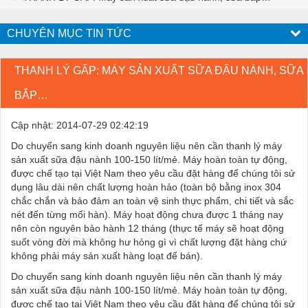
CHUYÊN MỤC TIN TỨC
THANH LÝ GẤP: MÁY SẢN XUẤT SỮA ĐẬU NÀNH, SỮA
BẮP…
Cập nhật: 2014-07-29 02:42:19
Do chuyển sang kinh doanh nguyên liệu nên cần thanh lý máy
sản xuất sữa đậu nành 100-150 lít/mẻ. Máy hoàn toàn tự động,
được chế tạo tại Việt Nam theo yêu cầu đặt hàng để chúng tôi sử
dụng lâu dài nên chất lượng hoàn hảo (toàn bộ bằng inox 304
chắc chắn và bảo đảm an toàn vệ sinh thực phẩm, chi tiết và sắc
nét đến từng mối hàn). Máy hoạt động chưa được 1 tháng nay
nên còn nguyên bảo hành 12 tháng (thực tế máy sẽ hoạt động
suốt vòng đời mà không hư hỏng gì vì chất lượng đặt hàng chứ
không phải máy sản xuất hàng loạt để bán).
Do chuyển sang kinh doanh nguyên liệu nên cần thanh lý máy
sản xuất sữa đậu nành 100-150 lít/mẻ. Máy hoàn toàn tự động,
được chế tạo tại Việt Nam theo yêu cầu đặt hàng để chúng tôi sử