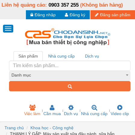
Liên hệ quảng cáo:
0903 357 255
(Không bán hàng)
Đăng nhập
Đăng ký
Đăng sản phẩm
Sản phẩm
Nhà cung cấp
Dịch vụ
Danh mục
Việc làm
Cần mua
Dịch vụ
Nhà cung cấp
Video clip
Trang chủ
Khoa học - Công nghệ
THANH LÝ GẤP: Máy sản xuất sữa đậu nành, sữa bắp…