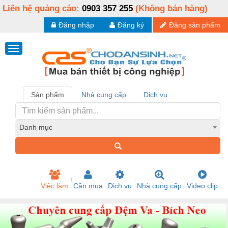
Liên hệ quảng cáo:
0903 357 255
(Không bán hàng)
Đăng nhập
Đăng ký
Đăng sản phẩm
Sản phẩm
Nhà cung cấp
Dịch vụ
Danh mục
Việc làm
Cần mua
Dịch vụ
Nhà cung cấp
Video clip