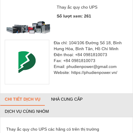
Thay ắc quy cho UPS
Số lượt xem: 261
Địa chỉ: 104/106 Đường Số 18, Bình
Hưng Hòa, Bình Tân, Hồ Chí Minh
Điện thoại: +84 0981810073
Fax: +84 0981810073
Email: phudienpower@gmail.com
Website: https://phudienpower.vn/
CHI TIẾT DỊCH VỤ
NHÀ CUNG CẤP
DỊCH VỤ CÙNG NHÓM
Thay ắc quy cho UPS các hãng có trên thị trường