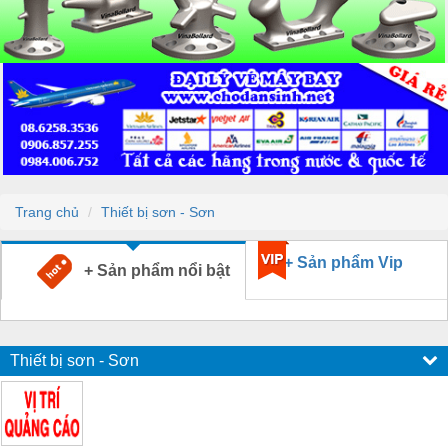
Trang chủ
Thiết bị sơn - Sơn
+ Sản phẩm Vip
+ Sản phẩm nổi bật
Thiết bị sơn - Sơn