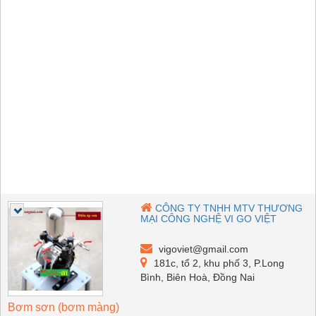
CÔNG TY TNHH MTV THƯƠNG
MẠI CÔNG NGHỆ VI GO VIỆT
vigoviet@gmail.com
181c, tổ 2, khu phố 3, P.Long
Bình, Biên Hoà, Đồng Nai
Bơm sơn (bơm màng)