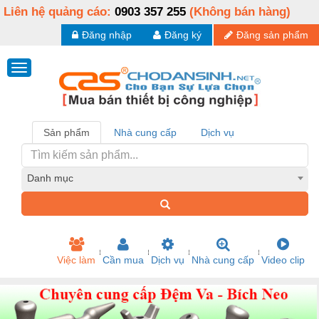
Liên hệ quảng cáo:
0903 357 255
(Không bán hàng)
Đăng nhập
Đăng ký
Đăng sản phẩm
Sản phẩm
Nhà cung cấp
Dịch vụ
Danh mục
Việc làm
Cần mua
Dịch vụ
Nhà cung cấp
Video clip