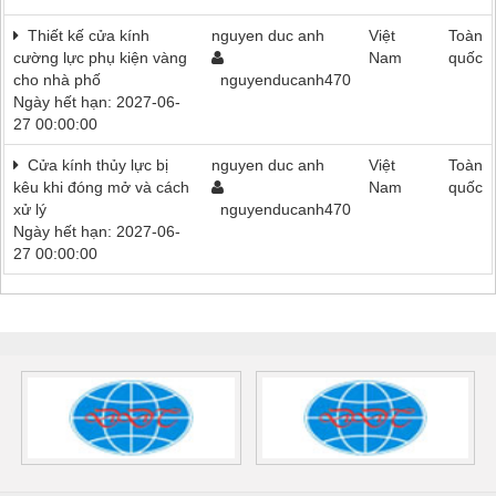
Thiết kế cửa kính
nguyen duc anh
Việt
Toàn
cường lực phụ kiện vàng
Nam
quốc
cho nhà phố
nguyenducanh470
Ngày hết hạn: 2027-06-
27 00:00:00
Cửa kính thủy lực bị
nguyen duc anh
Việt
Toàn
kêu khi đóng mở và cách
Nam
quốc
xử lý
nguyenducanh470
Ngày hết hạn: 2027-06-
27 00:00:00