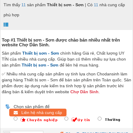
Tìm thấy
11
sản phẩm
Thiết bị sơn - Sơn
| Có
11
nhà cung cấp
phù hợp
Top #1 Thiết bị sơn - Sơn được chào bán nhiều nhất trên
website Chợ Dân Sinh.
Sản phẩm
Thiết bị sơn - Sơn
chính hãng Giá rẻ, Chất lượng UY
TÍN của nhiều nhà cung cấp. Giúp bạn có thêm nhiều sự lựa chon
sản phẩm
Thiết bị sơn - Sơn
để liên hệ mua hàng.
✅ Nhiều nhà cung cấp sản phẩm uy tính lựa chọn Chodansinh làm
giang hàng Thiết bị sơn - Sơn để bán sản phẩm trên Toàn quốc. Sản
phẩm được áp dụng rule kiểm tra tính hợp lý sản phẩm trước khi
đăng bán & kiểm duyệt trên website
Chợ Dân Sinh
.
Chọn sản phẩm để
Liên hệ nhà cung cấp