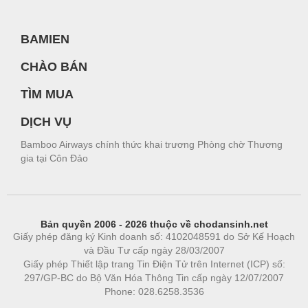
BAMIEN
CHÀO BÁN
TÌM MUA
DỊCH VỤ
Bamboo Airways chính thức khai trương Phòng chờ Thương
gia tại Côn Đảo
Bản quyền 2006 - 2026 thuộc về chodansinh.net
Giấy phép đăng ký Kinh doanh số: 4102048591 do Sở Kế Hoạch
và Đầu Tư cấp ngày 28/03/2007
Giấy phép Thiết lập trang Tin Điện Tử trên Internet (ICP) số:
297/GP-BC do Bộ Văn Hóa Thông Tin cấp ngày 12/07/2007
Phone: 028.6258.3536