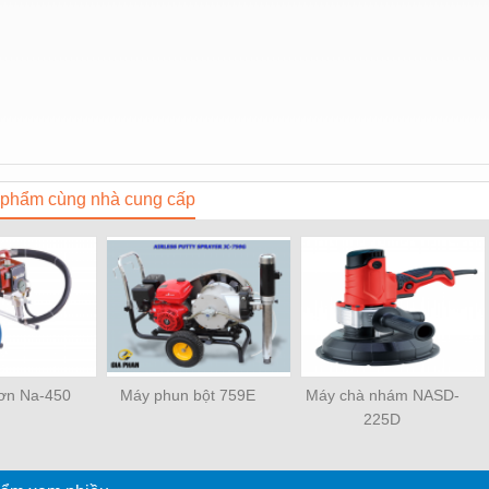
phẩm cùng nhà cung cấp
ơn Na-450
Máy phun bột 759E
Máy chà nhám NASD-
225D