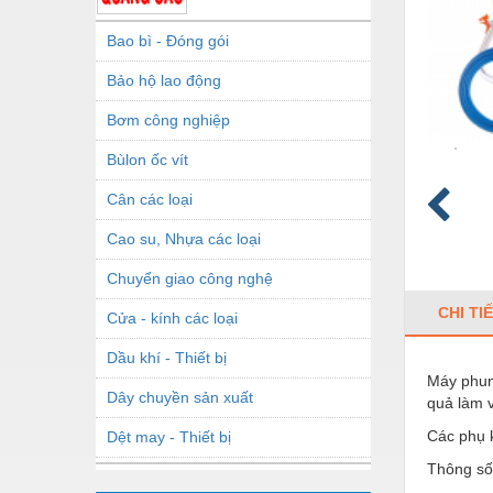
Bao bì - Đóng gói
Bảo hộ lao động
Bơm công nghiệp
Bùlon ốc vít
Cân các loại
Cao su, Nhựa các loại
Chuyển giao công nghệ
CHI TI
Cửa - kính các loại
Dầu khí - Thiết bị
Máy phun 
Dây chuyền sản xuất
quả làm v
Các phụ 
Dệt may - Thiết bị
Thông số 
Dầu mỡ công nghiệp