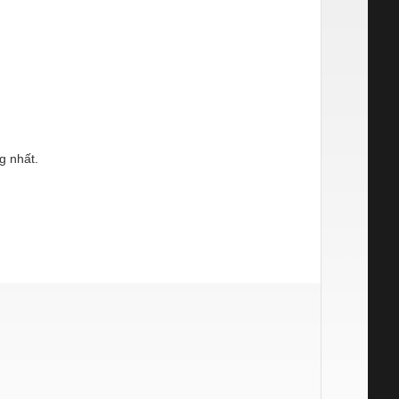
g nhất.