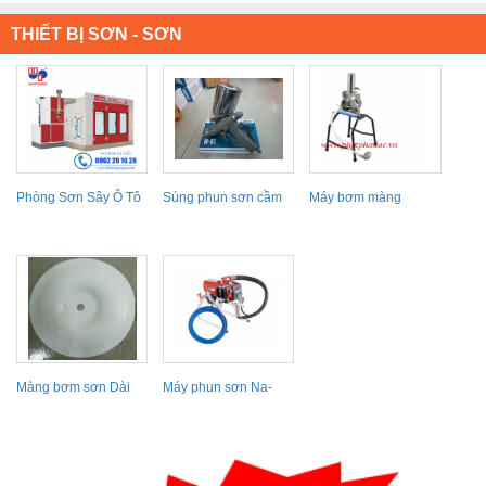
THIẾT BỊ SƠN - SƠN
Phòng Sơn Sây Ô Tô
Súng phun sơn cầm
Máy bơm màng
Trung Quốc
tay W-61-2G
PRONA BDP-12
Màng bơm sơn Dài
Máy phun sơn Na-
Loan: DPP 80 x x110
450
mm