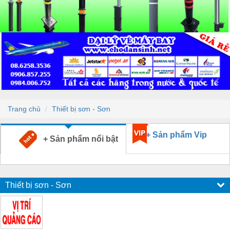
Trang chủ
Thiết bị sơn - Sơn
+ Sản phẩm Vip
+ Sản phẩm nổi bật
Thiết bị sơn - Sơn