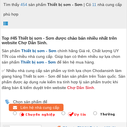
Tìm thấy
454
sản phẩm
Thiết bị sơn - Sơn
| Có
11
nhà cung cấp
phù hợp
Top #45 Thiết bị sơn - Sơn được chào bán nhiều nhất trên
website Chợ Dân Sinh.
Sản phẩm
Thiết bị sơn - Sơn
chính hãng Giá rẻ, Chất lượng UY
TÍN của nhiều nhà cung cấp. Giúp bạn có thêm nhiều sự lựa chon
sản phẩm
Thiết bị sơn - Sơn
để liên hệ mua hàng.
✅ Nhiều nhà cung cấp sản phẩm uy tính lựa chọn Chodansinh làm
giang hàng Thiết bị sơn - Sơn để bán sản phẩm trên Toàn quốc. Sản
phẩm được áp dụng rule kiểm tra tính hợp lý sản phẩm trước khi
đăng bán & kiểm duyệt trên website
Chợ Dân Sinh
.
Chọn sản phẩm để
Liên hệ nhà cung cấp