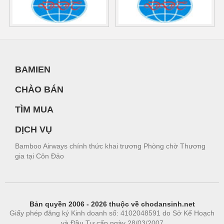
BAMIEN
CHÀO BÁN
TÌM MUA
DỊCH VỤ
Bamboo Airways chính thức khai trương Phòng chờ Thương
gia tại Côn Đảo
Bản quyền 2006 - 2026 thuộc về chodansinh.net
Giấy phép đăng ký Kinh doanh số: 4102048591 do Sở Kế Hoạch
và Đầu Tư cấp ngày 28/03/2007