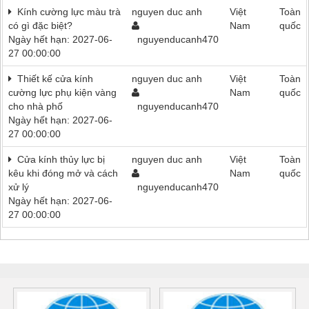
Kính cường lực màu trà
nguyen duc anh
Việt
Toàn
có gì đặc biệt?
Nam
quốc
Ngày hết hạn: 2027-06-
nguyenducanh470
27 00:00:00
Thiết kế cửa kính
nguyen duc anh
Việt
Toàn
cường lực phụ kiện vàng
Nam
quốc
cho nhà phố
nguyenducanh470
Ngày hết hạn: 2027-06-
27 00:00:00
Cửa kính thủy lực bị
nguyen duc anh
Việt
Toàn
kêu khi đóng mở và cách
Nam
quốc
xử lý
nguyenducanh470
Ngày hết hạn: 2027-06-
27 00:00:00