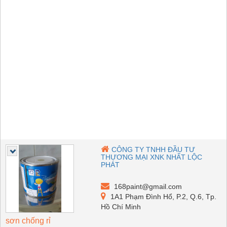
CÔNG TY TNHH ĐẦU TƯ
THƯƠNG MẠI XNK NHẤT LỘC
PHÁT
168paint@gmail.com
1A1 Phạm Đình Hổ, P.2, Q.6, Tp.
Hồ Chí Minh
sơn chống rỉ