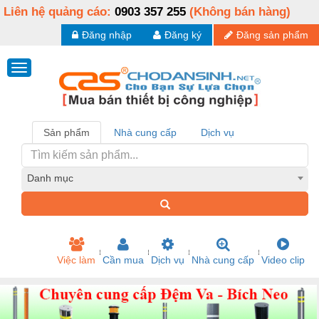
Liên hệ quảng cáo:
0903 357 255
(Không bán hàng)
Đăng nhập
Đăng ký
Đăng sản phẩm
Sản phẩm
Nhà cung cấp
Dịch vụ
Danh mục
Việc làm
Cần mua
Dịch vụ
Nhà cung cấp
Video clip