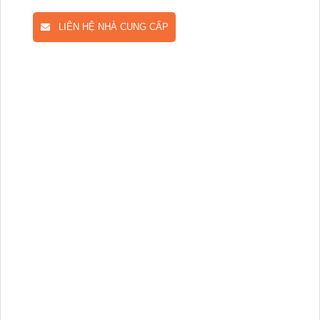
LIÊN HỆ NHÀ CUNG CẤP