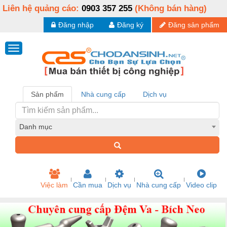
Liên hệ quảng cáo:
0903 357 255
(Không bán hàng)
Đăng nhập
Đăng ký
Đăng sản phẩm
Sản phẩm
Nhà cung cấp
Dịch vụ
Danh mục
Việc làm
Cần mua
Dịch vụ
Nhà cung cấp
Video clip