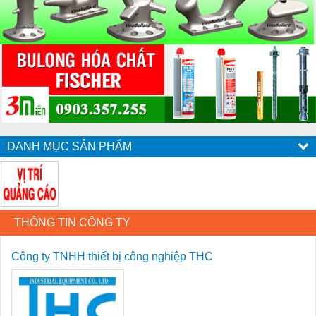
DANH MỤC SẢN PHẨM
THÔNG TIN CÔNG TY
Công ty TNHH thiết bị công nghiệp THC