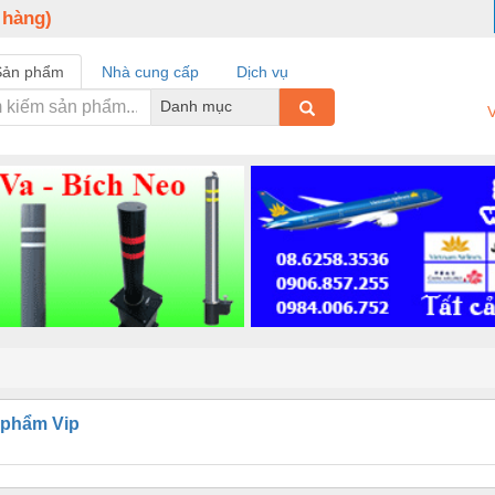
 hàng)
Sản phẩm
Nhà cung cấp
Dịch vụ
Danh mục
V
 phẩm Vip