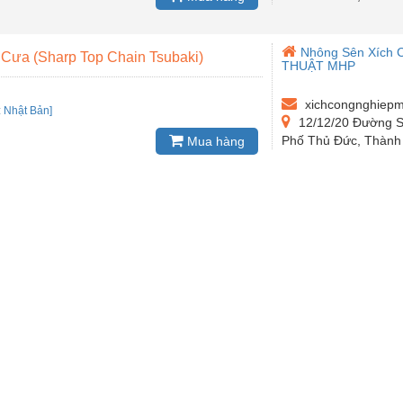
Nhông Sên Xích 
Cưa (Sharp Top Chain Tsubaki)
THUẬT MHP
xichcongnghiep
:
Nhật Bản]
12/12/20 Đường S
Phố Thủ Đức, Thành 
Mua hàng