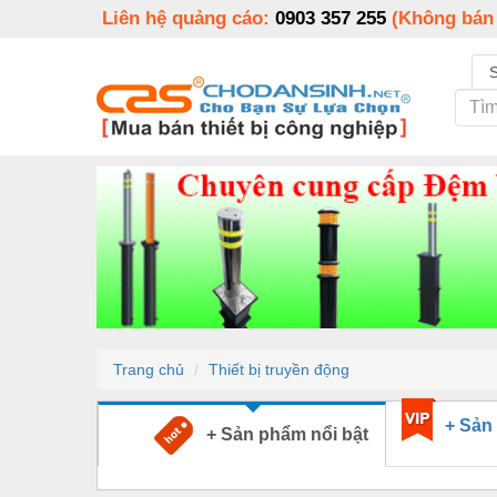
Liên hệ quảng cáo:
0903 357 255
(Không bán
Trang chủ
Thiết bị truyền động
+ Sản
+ Sản phẩm nổi bật