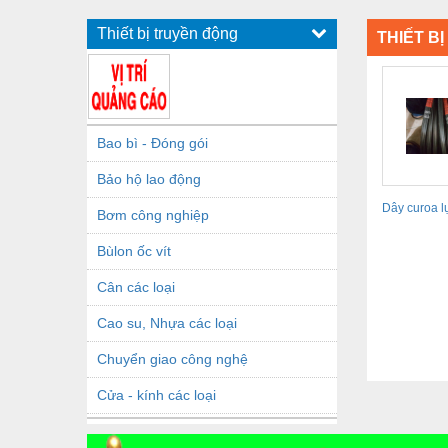
Thiết bị truyền động
THIẾT B
Bao bì - Đóng gói
Bảo hộ lao động
Dây curoa l
Bơm công nghiệp
đủ thông số.
Bùlon ốc vít
Cân các loại
Cao su, Nhựa các loại
Chuyển giao công nghệ
Cửa - kính các loại
Dầu khí - Thiết bị