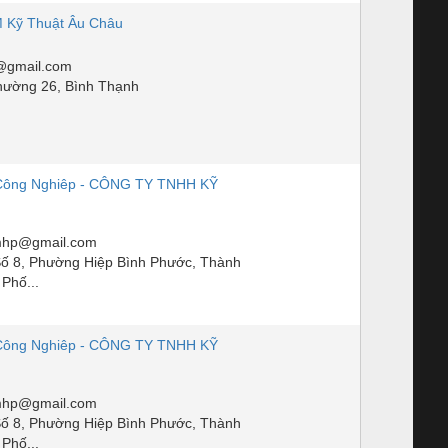
 Kỹ Thuật Âu Châu
@gmail.com
hường 26, Bình Thạnh
Công Nghiêp - CÔNG TY TNHH KỸ
mhp@gmail.com
ố 8, Phường Hiệp Bình Phước, Thành
Phố...
Công Nghiêp - CÔNG TY TNHH KỸ
mhp@gmail.com
ố 8, Phường Hiệp Bình Phước, Thành
Phố...