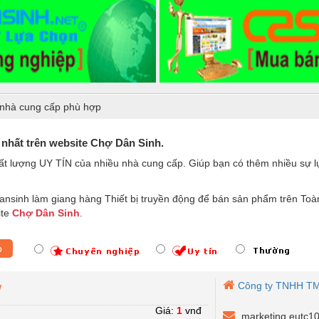
nhà cung cấp phù hợp
 nhất trên website Chợ Dân Sinh.
ất lượng UY TÍN của nhiều nhà cung cấp. Giúp bạn có thêm nhiều sự
nsinh làm giang hàng Thiết bị truyền động để bán sản phẩm trên Toà
ite
Chợ Dân Sinh
.
p
Công ty TNHH TM
W
Giá:
1
vnđ
marketing.eutc1