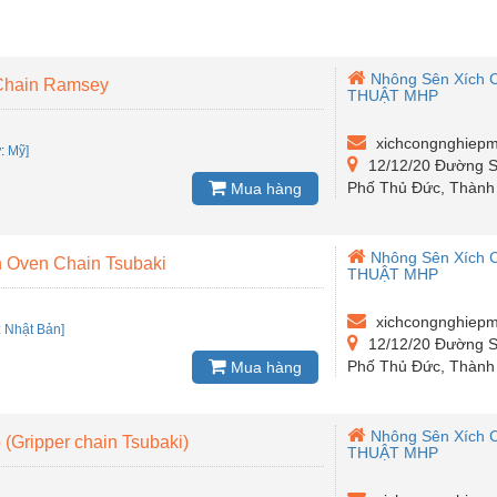
Nhông Sên Xích 
 Chain Ramsey
THUẬT MHP
xichcongnghiep
ứ
:
Mỹ]
12/12/20 Đường S
Phố Thủ Đức, Thành 
Mua hàng
Nhông Sên Xích 
in Oven Chain Tsubaki
THUẬT MHP
xichcongnghiep
:
Nhật Bản]
12/12/20 Đường S
Phố Thủ Đức, Thành 
Mua hàng
Nhông Sên Xích 
(Gripper chain Tsubaki)
THUẬT MHP