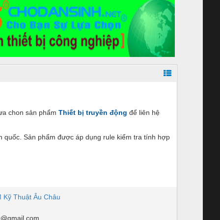
 lựa chon sản phẩm
Thiết bị truyền động
để liên hệ
n quốc. Sản phẩm được áp dụng rule kiểm tra tính hợp
 Kỹ Thuật Âu Châu
0@gmail.com