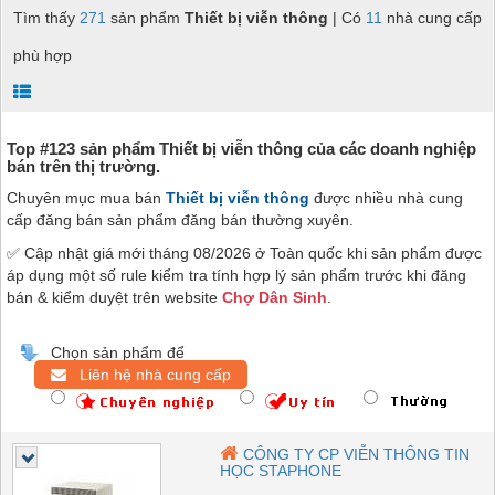
Tìm thấy
271
sản phẩm
Thiết bị viễn thông
| Có
11
nhà cung cấp
phù hợp
Top #123 sản phẩm Thiết bị viễn thông của các doanh nghiệp
bán trên thị trường.
Chuyên mục mua bán
Thiết bị viễn thông
được nhiều nhà cung
cấp đăng bán sản phẩm đăng bán thường xuyên.
✅ Cập nhật giá mới tháng 08/2026 ở Toàn quốc khi sản phẩm được
áp dụng một số rule kiểm tra tính hợp lý sản phẩm trước khi đăng
bán & kiểm duyệt trên website
Chợ Dân Sinh
.
Chọn sản phẩm để
Liên hệ nhà cung cấp
CÔNG TY CP VIỄN THÔNG TIN
HỌC STAPHONE