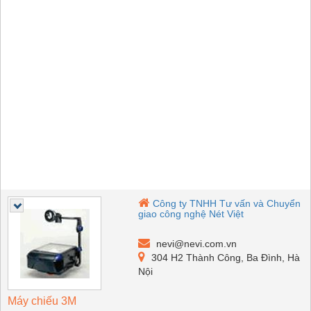
Công ty TNHH Tư vấn và Chuyển
giao công nghệ Nét Việt
nevi@nevi.com.vn
304 H2 Thành Công, Ba Đình, Hà
Nội
Máy chiếu 3M