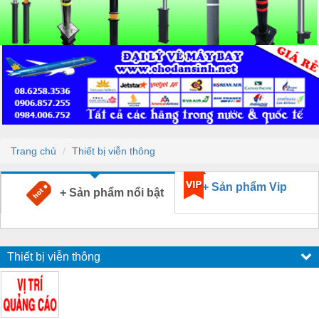
Trang chủ
Thiết bị viễn thông
+ Sản phẩm Vip
+ Sản phẩm nổi bật
Thiết bị viễn thông