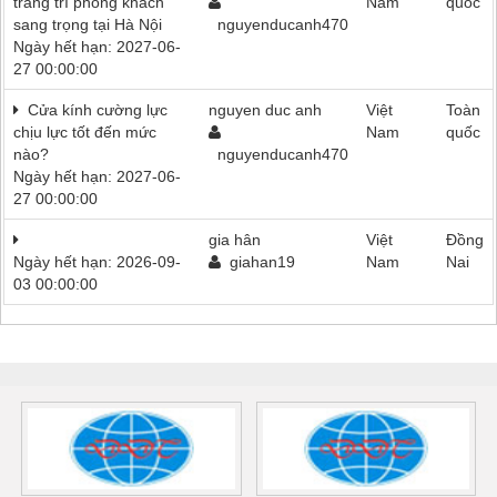
trang trí phòng khách
Nam
quốc
sang trọng tại Hà Nội
nguyenducanh470
Ngày hết hạn: 2027-06-
27 00:00:00
Cửa kính cường lực
nguyen duc anh
Việt
Toàn
chịu lực tốt đến mức
Nam
quốc
nào?
nguyenducanh470
Ngày hết hạn: 2027-06-
27 00:00:00
gia hân
Việt
Đồng
Ngày hết hạn: 2026-09-
giahan19
Nam
Nai
03 00:00:00