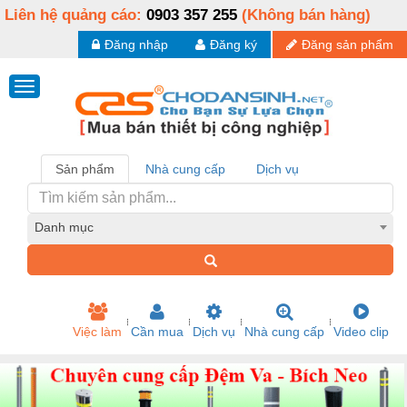
Liên hệ quảng cáo:
0903 357 255
(Không bán hàng)
Đăng nhập
Đăng ký
Đăng sản phẩm
Sản phẩm
Nhà cung cấp
Dịch vụ
Danh mục
Việc làm
Cần mua
Dịch vụ
Nhà cung cấp
Video clip