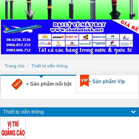
Trang chủ
Thiết bị viễn thông
+ Sản phẩm Vip
+ Sản phẩm nổi bật
Thiết bị viễn thông