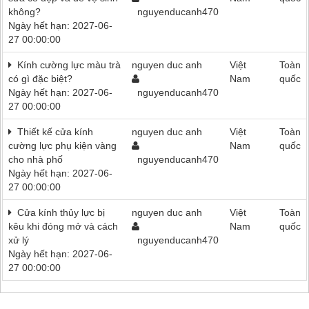
không?
nguyenducanh470
Ngày hết hạn: 2027-06-
27 00:00:00
Kính cường lực màu trà
nguyen duc anh
Việt
Toàn
có gì đặc biệt?
Nam
quốc
Ngày hết hạn: 2027-06-
nguyenducanh470
27 00:00:00
Thiết kế cửa kính
nguyen duc anh
Việt
Toàn
cường lực phụ kiện vàng
Nam
quốc
cho nhà phố
nguyenducanh470
Ngày hết hạn: 2027-06-
27 00:00:00
Cửa kính thủy lực bị
nguyen duc anh
Việt
Toàn
kêu khi đóng mở và cách
Nam
quốc
xử lý
nguyenducanh470
Ngày hết hạn: 2027-06-
27 00:00:00