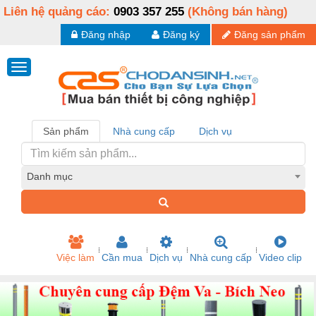
Liên hệ quảng cáo:
0903 357 255
(Không bán hàng)
Đăng nhập
Đăng ký
Đăng sản phẩm
Sản phẩm
Nhà cung cấp
Dịch vụ
Danh mục
Việc làm
Cần mua
Dịch vụ
Nhà cung cấp
Video clip