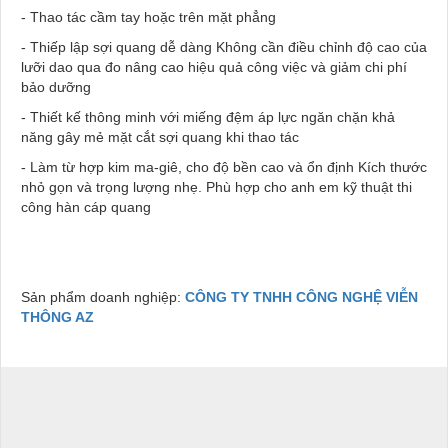
- Thao tác cầm tay hoặc trên mặt phẳng
- Thiếp lập sợi quang dễ dàng Không cần điều chỉnh độ cao của
lưỡi dao qua đo nâng cao hiệu quả công việc và giảm chi phí
bảo dưỡng
- Thiết kế thông minh với miếng đệm áp lực ngăn chặn khả
năng gây mẻ mặt cắt sợi quang khi thao tác
- Làm từ hợp kim ma-giê, cho độ bền cao và ổn định Kích thước
nhỏ gọn và trọng lượng nhẹ. Phù hợp cho anh em kỹ thuật thi
công hàn cáp quang
Sản phẩm doanh nghiệp:
CÔNG TY TNHH CÔNG NGHỆ VIỄN
THÔNG AZ