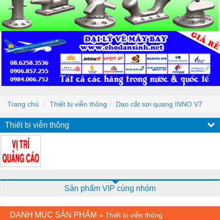
Trang chủ
Thiết bị viễn thông
Dao cắt sợi quang INNO V7
Thiết bị viễn thông
Sản phẩm VIP cùng nhóm
DANH MỤC SẢN PHẨM
»
Thiết bị viễn thông