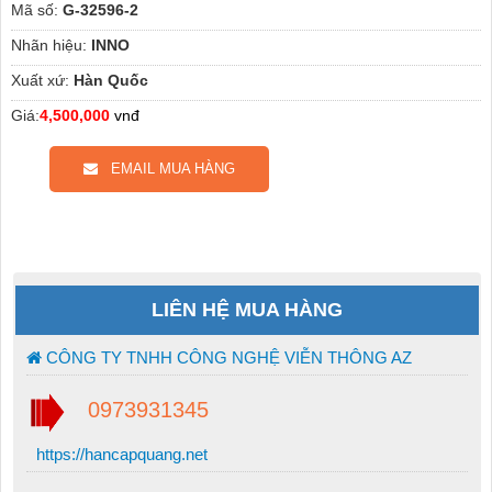
Mã số:
G-32596-2
Nhãn hiệu:
INNO
Xuất xứ:
Hàn Quốc
Giá:
4,500,000
vnđ
EMAIL MUA HÀNG
LIÊN HỆ MUA HÀNG
CÔNG TY TNHH CÔNG NGHỆ VIỄN THÔNG AZ
0973931345
https://hancapquang.net