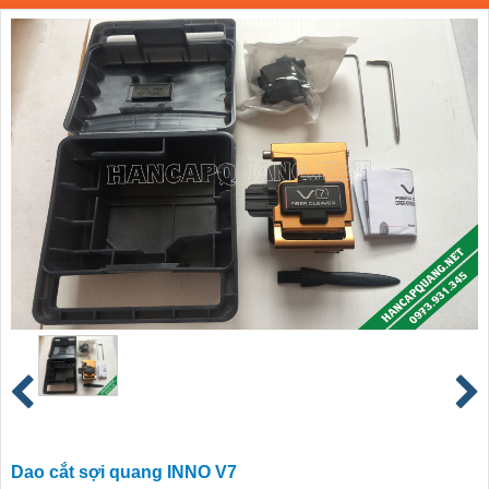
Dao cắt sợi quang INNO V7