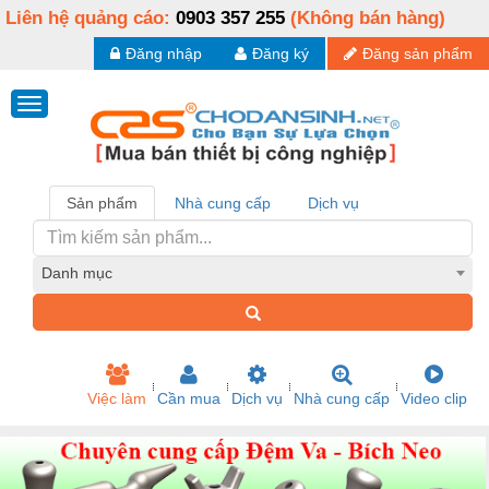
Liên hệ quảng cáo:
0903 357 255
(Không bán hàng)
Đăng nhập
Đăng ký
Đăng sản phẩm
Sản phẩm
Nhà cung cấp
Dịch vụ
Danh mục
Việc làm
Cần mua
Dịch vụ
Nhà cung cấp
Video clip