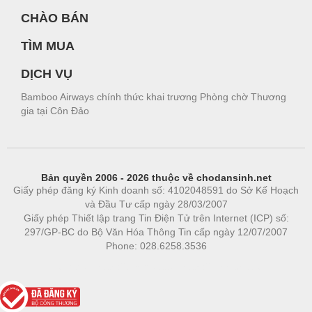
CHÀO BÁN
TÌM MUA
DỊCH VỤ
Bamboo Airways chính thức khai trương Phòng chờ Thương
gia tại Côn Đảo
Bản quyền 2006 - 2026 thuộc về chodansinh.net
Giấy phép đăng ký Kinh doanh số: 4102048591 do Sở Kế Hoạch
và Đầu Tư cấp ngày 28/03/2007
Giấy phép Thiết lập trang Tin Điện Tử trên Internet (ICP) số:
297/GP-BC do Bộ Văn Hóa Thông Tin cấp ngày 12/07/2007
Phone: 028.6258.3536
Phòng trọ
|
https://bdsgroup.vn
https://kqxs123.com