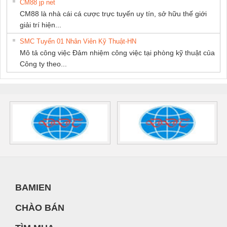
CM88 jp net
CM88 là nhà cái cá cược trực tuyến uy tín, sở hữu thế giới
giải trí hiện...
SMC Tuyển 01 Nhân Viên Kỹ Thuật-HN
Mô tả công việc Đảm nhiệm công việc tại phòng kỹ thuật của
Công ty theo...
BAMIEN
CHÀO BÁN