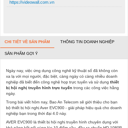
https://videowall.com.vn
CHI TIẾT VỀ SẢN PHẨM
THÔNG TIN DOANH NGHIỆP
SẢN PHẨM GỢI Ý
Ngày nay, việc ứng dụng công nghê kỹ thuật số đã không còn
xa lạ với mọi người, đặc biệt, càng ngày có càng nhiều doanh
nghiệp đã biết đến công nghệ họp trực tuyến và sử dụng
thiết
bị hội nghị truyền hình trực tuyến
trong các công việc hằng
ngày.
Trong bài viết hôm nay, Bao An Telecom sẽ giới thiệu cho bạn
bộ thiết bị hội nghị Aver EVC900 - giải pháp hiệu quả cho doanh
nghiệp bạn trong thời đại 4.0 này.
AVER EVC900 là thiết bị hội nghị truyền hình chuyên dụng với
khả năng kết nối cùng lúc 10 điểm cầu, đầu ra chuẩn HD 1080P