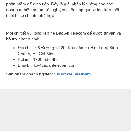
phần mềm để giao tiếp. Đây là giải pháp lý tưởng cho các
doanh nghiệp muốn trải nghiệm cuộc họp qua video trên một
thiết bị có chi phí phù hợp.
Mọi chi tiết vui lòng liên hệ Bao An Telecom để được tư vấn và
hỗ trợ nhanh nhất:
Địa chỉ: T08 Đường số 20, Khu dân cư Him Lam, Bình
Chánh, Hồ Chí Minh
Hotline: 1900 633 485
Email: info@baoantelecom.com
Sản phẩm doanh nghiệp:
Videowall Vietnam