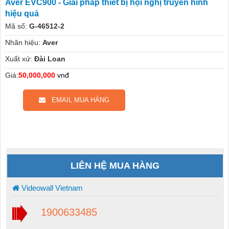
Aver EVC900 - Giải pháp thiết bị hội nghị truyền hình
hiệu quả
Mã số:
G-46512-2
Nhãn hiệu:
Aver
Xuất xứ:
Đài Loan
Giá:
50,000,000
vnđ
EMAIL MUA HÀNG
LIÊN HỆ MUA HÀNG
Videowall Vietnam
1900633485