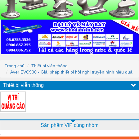
Trang chủ
Thiết bị viễn thông
Aver EVC900 - Giải pháp thiết bị hội nghị truyền hình hiệu quả
Thiết bị viễn thông
Sản phẩm VIP cùng nhóm