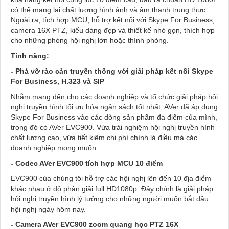
có thể mang lại chất lượng hình ảnh và âm thanh trung thực.
Ngoài ra, tích hợp MCU, hỗ trợ kết nối với Skype For Business,
camera 16X PTZ, kiểu dáng đẹp và thiết kế nhỏ gọn, thích hợp
cho những phòng hội nghị lớn hoặc thính phòng.
Tính năng:
- Phá vỡ rào cản truyền thông với giải pháp kết nối Skype
For Business, H.323 và SIP
Nhằm mang đến cho các doanh nghiệp và tổ chức giải pháp hội
nghị truyền hình tối ưu hóa ngân sách tốt nhất, AVer đã áp dụng
Skype For Business vào các dòng sản phẩm đa điểm của mình,
trong đó có AVer EVC900. Vừa trải nghiệm hội nghị truyền hình
chất lượng cao, vừa tiết kiệm chi phí chính là điều mà các
doanh nghiệp mong muốn.
- Codec AVer EVC900 tích hợp MCU 10 điểm
EVC900 của chúng tôi hỗ trợ các hội nghị lên đến 10 địa điểm
khác nhau ở độ phân giải full HD1080p. Đây chính là giải pháp
hội nghị truyền hình lý tưởng cho những người muốn bắt đầu
hội nghị ngày hôm nay.
- Camera AVer EVC900 zoom quang học PTZ 16X