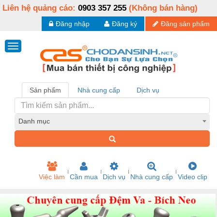
Liên hệ quảng cáo:
0903 357 255
(Không bán hàng)
Đăng nhập
Đăng ký
Đăng sản phẩm
Sản phẩm
Nhà cung cấp
Dịch vụ
Danh mục
Việc làm
Cần mua
Dịch vụ
Nhà cung cấp
Video clip