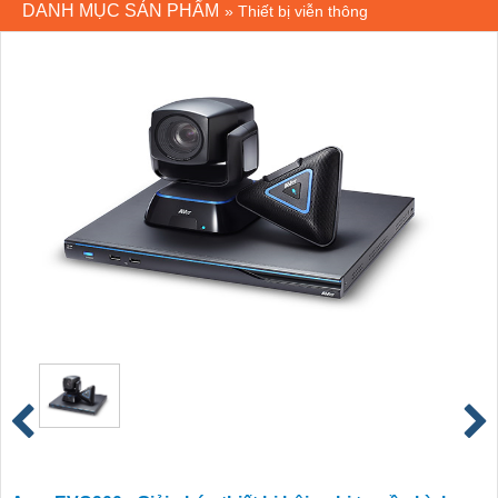
DANH MỤC SẢN PHẨM
»
Thiết bị viễn thông