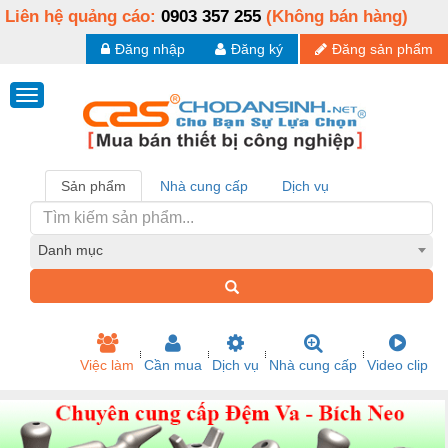
Liên hệ quảng cáo:
0903 357 255
(Không bán hàng)
Đăng nhập
Đăng ký
Đăng sản phẩm
Sản phẩm
Nhà cung cấp
Dịch vụ
Danh mục
Việc làm
Cần mua
Dịch vụ
Nhà cung cấp
Video clip