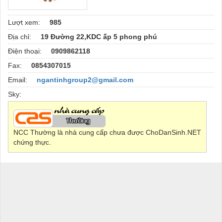
Lượt xem:
985
Địa chỉ:
19 Đường 22,KDC ấp 5 phong phú
Điện thoại:
0909862118
Fax:
0854307015
Email:
ngantinhgroup2@gmail.com
Sky:
NCC Thường là nhà cung cấp chưa được ChoDanSinh.NET
chứng thực.