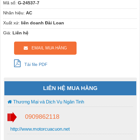
Mã số:
G-24537-7
Nhãn hiệu:
AC
Xuất xứ:
liên doanh Đài Loan
Giá:
Liên hệ
EMAIL MUA HÀNG
Tải file PDF
LIÊN HỆ MUA HÀNG
Thương Mại và Dịch Vụ Ngân Tinh
0909862118
http://www.motorcuacuon.net