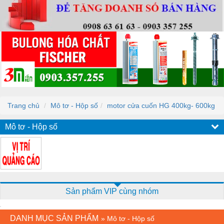
Trang chủ
Mô tơ - Hộp số
motor cửa cuốn HG 400kg- 600kg
Mô tơ - Hộp số
Sản phẩm VIP cùng nhóm
DANH MỤC SẢN PHẨM
»
Mô tơ - Hộp số