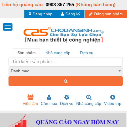
Liên hệ quảng cáo:
0903 357 255
(Không bán hàng)
Đăng nhập
Đăng ký
Đăng sản phẩm
Sản phẩm
Nhà cung cấp
Dịch vụ
Danh mục
Việc làm
Cần mua
Dịch vụ
Nhà cung cấp
Video clip