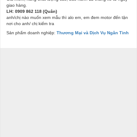
giao hàng.
LH: 0909 862 118 (Quân)
anh/chị nào muốn xem mẫu thì alo em, em đem motor đến tận
nơi cho anh/ chị kiểm tra
Sản phẩm doanh nghiệp:
Thương Mại và Dịch Vụ Ngân Tinh