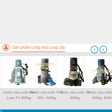
Sản phẩm cùng nhà cung cấp
‹
›
motor cửa cuốn Đài
motor cửa cuốn HYK
motor cửa cuốn YH
motor cửa cuố
Loan FV 800kg
400 - 600kg
300kg
400kg- 600k