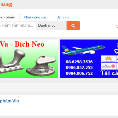
 hàng)
Sản phẩm
Nhà cung cấp
Dịch vụ
Danh mục
V
 phẩm Vip