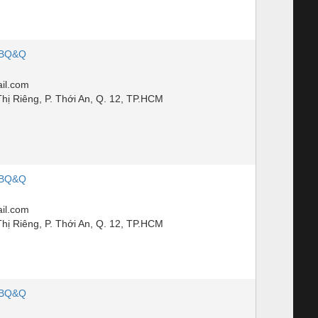
 BQ&Q
il.com
hị Riêng, P. Thới An, Q. 12, TP.HCM
 BQ&Q
il.com
hị Riêng, P. Thới An, Q. 12, TP.HCM
 BQ&Q