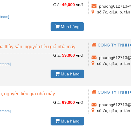
Giá:
49,000
vnđ
phuong612713@
số 7c, ql1a, p. tâ
etnam]
Mua hàng
CÔNG TY TNHH 
óa thủy sản, nguyên liệu giá nhà máy.
Giá:
59,000
vnđ
phuong612713@
số 7c, ql1a, p. tâ
ietnam]
Mua hàng
CÔNG TY TNHH 
o, nguyên liệu giá nhà máy.
Giá:
69,000
vnđ
phuong612713@
số 7c, ql1a, p. tâ
ietnam]
Mua hàng