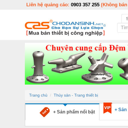
Liên hệ quảng cáo:
0903 357 255
(Không bán
Trang chủ
Thủy sản - Trang thiết bị
+ Sản
+ Sản phẩm nổi bật