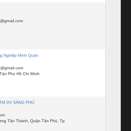
@gmail.com
g Nghiệp Minh Quân
a@gmail.com
Tân Phú Hồ Chí Minh
TM DV SÁNG PHÚ
com
ờng Tân Thành, Quận Tân Phú, Tp