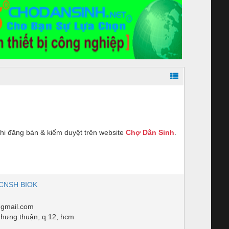
hi đăng bán & kiểm duyệt trên website
Chợ Dân Sinh
.
CNSH BIOK
gmail.com
n hưng thuận, q.12, hcm