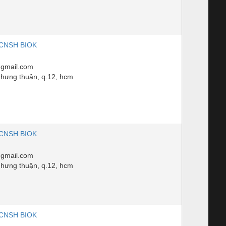
CNSH BIOK
gmail.com
n hưng thuận, q.12, hcm
CNSH BIOK
gmail.com
n hưng thuận, q.12, hcm
CNSH BIOK