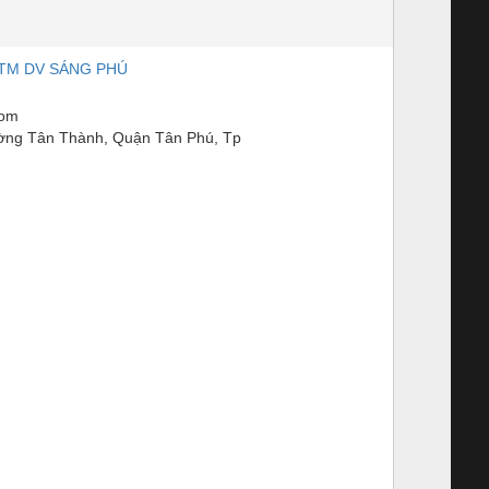
TM DV SÁNG PHÚ
com
ờng Tân Thành, Quận Tân Phú, Tp