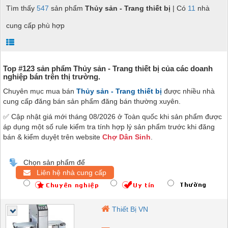
Tìm thấy
547
sản phẩm
Thủy sản - Trang thiết bị
| Có
11
nhà
cung cấp phù hợp
Top #123 sản phẩm Thủy sản - Trang thiết bị của các doanh
nghiệp bán trên thị trường.
Chuyên mục mua bán
Thủy sản - Trang thiết bị
được nhiều nhà
cung cấp đăng bán sản phẩm đăng bán thường xuyên.
✅ Cập nhật giá mới tháng 08/2026 ở Toàn quốc khi sản phẩm được
áp dụng một số rule kiểm tra tính hợp lý sản phẩm trước khi đăng
bán & kiểm duyệt trên website
Chợ Dân Sinh
.
Chọn sản phẩm để
Liên hệ nhà cung cấp
Thiết Bị VN