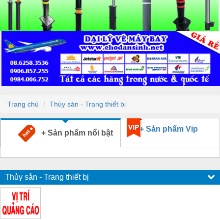
Trang chủ
Thủy sản - Trang thiết bị
+ Sản phẩm Vip
+ Sản phẩm nổi bật
Thủy sản - Trang thiết bị