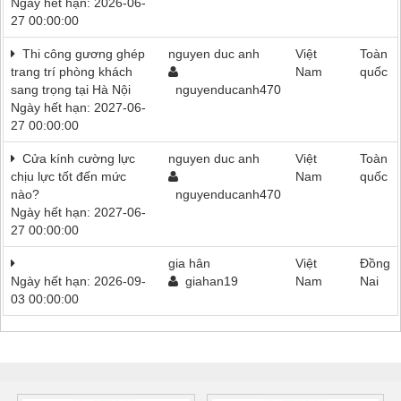
Ngày hết hạn: 2026-06-
27 00:00:00
Thi công gương ghép
nguyen duc anh
Việt
Toàn
trang trí phòng khách
Nam
quốc
sang trọng tại Hà Nội
nguyenducanh470
Ngày hết hạn: 2027-06-
27 00:00:00
Cửa kính cường lực
nguyen duc anh
Việt
Toàn
chịu lực tốt đến mức
Nam
quốc
nào?
nguyenducanh470
Ngày hết hạn: 2027-06-
27 00:00:00
gia hân
Việt
Đồng
Ngày hết hạn: 2026-09-
giahan19
Nam
Nai
03 00:00:00