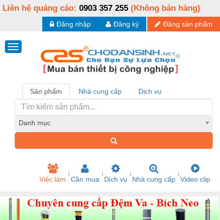
Liên hệ quảng cáo:
0903 357 255
(Không bán hàng)
Đăng nhập
Đăng ký
Đăng sản phẩm
Sản phẩm
Nhà cung cấp
Dịch vụ
Danh mục
Việc làm
Cần mua
Dịch vụ
Nhà cung cấp
Video clip