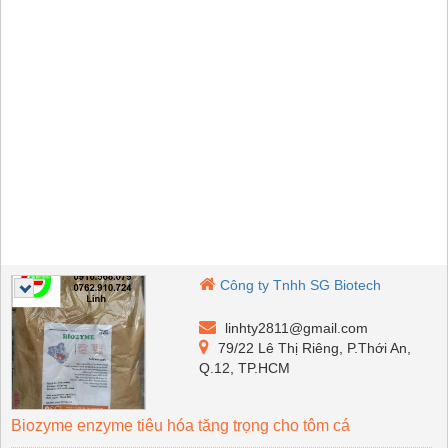
Công ty Tnhh SG Biotech
linhty2811@gmail.com
79/22 Lê Thị Riêng, P.Thới An,
Q.12, TP.HCM
Biozyme enzyme tiêu hóa tăng trọng cho tôm cá