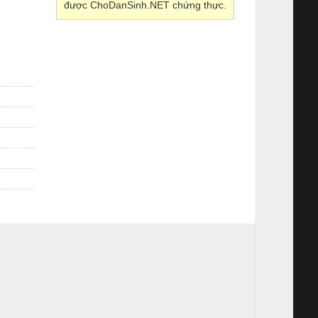
được ChoDanSinh.NET chứng thực.