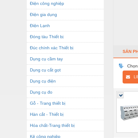
Điện công nghiệp
Điện gia dụng
Điện Lạnh
Đóng tàu Thiết bị
Đúc chính xác Thiết bị
SẢN P
Dụng cụ cầm tay
Chọn
Dụng cụ cắt gọt
LIÊ
Dụng cụ điện
Dụng cụ đo
Gỗ - Trang thiết bị
Hàn cắt - Thiết bị
Hóa chất-Trang thiết bị
Kệ công nghiệp