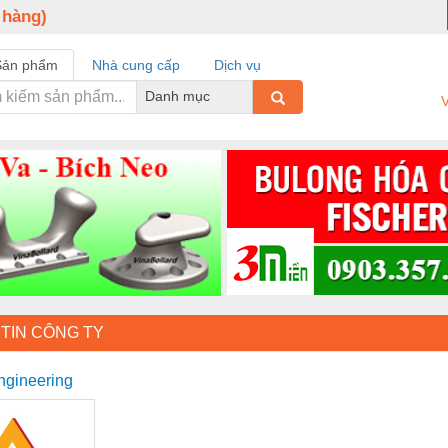
 hàng)
Sản phẩm
Nhà cung cấp
Dịch vụ
Danh mục
V
TIN CÔNG TY
gineering