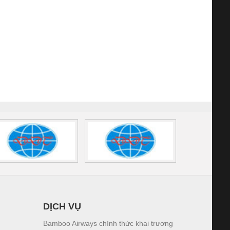
DỊCH VỤ
Bamboo Airways chính thức khai trương