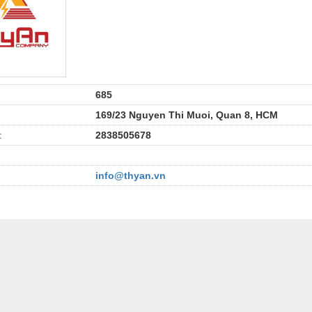
685
169/23 Nguyen Thi Muoi, Quan 8, HCM
:
2838505678
info@thyan.vn