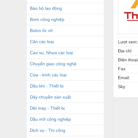
Bảo hộ lao động
Bơm công nghiệp
Bùlon ốc vít
Cân các loại
Lượt xem:
Địa chỉ:
Cao su, Nhựa các loại
Điện thoại
Chuyển giao công nghệ
Fax:
Cửa - kính các loại
Email:
Dầu khí - Thiết bị
Sky:
Dây chuyền sản xuất
Dệt may - Thiết bị
Dầu mỡ công nghiệp
Dịch vụ - Thi công