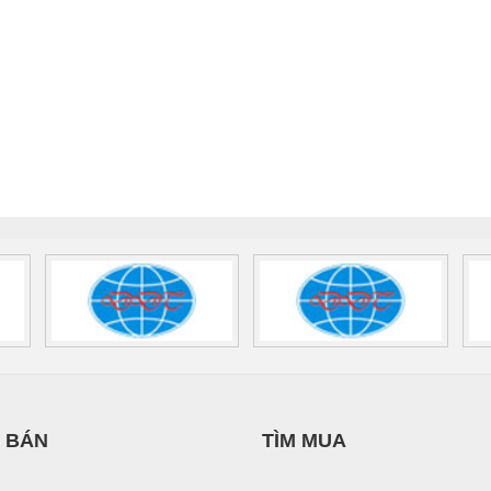
 BÁN
TÌM MUA