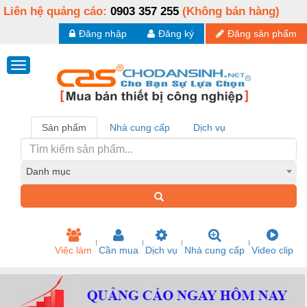
Liên hệ quảng cáo:
0903 357 255
(Không bán hàng)
Đăng nhập
Đăng ký
Đăng sản phẩm
Sản phẩm
Nhà cung cấp
Dịch vụ
Danh mục
Việc làm
Cần mua
Dịch vụ
Nhà cung cấp
Video clip