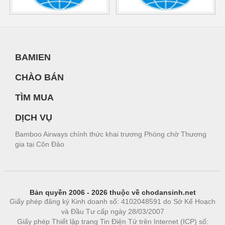
BAMIEN
CHÀO BÁN
TÌM MUA
DỊCH VỤ
Bamboo Airways chính thức khai trương Phòng chờ Thương
gia tại Côn Đảo
Bản quyền 2006 - 2026 thuộc về chodansinh.net
Giấy phép đăng ký Kinh doanh số: 4102048591 do Sở Kế Hoạch
và Đầu Tư cấp ngày 28/03/2007
Giấy phép Thiết lập trang Tin Điện Tử trên Internet (ICP) số: