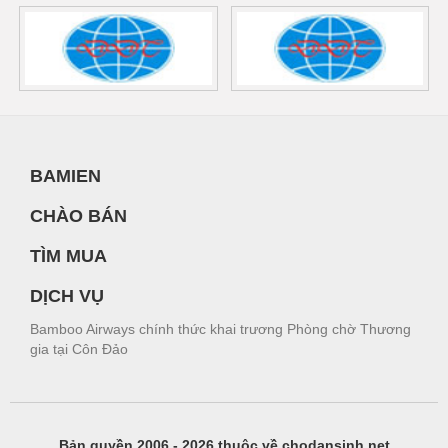
BAMIEN
CHÀO BÁN
TÌM MUA
DỊCH VỤ
Bamboo Airways chính thức khai trương Phòng chờ Thương
gia tại Côn Đảo
Bản quyền 2006 - 2026 thuộc về chodansinh.net