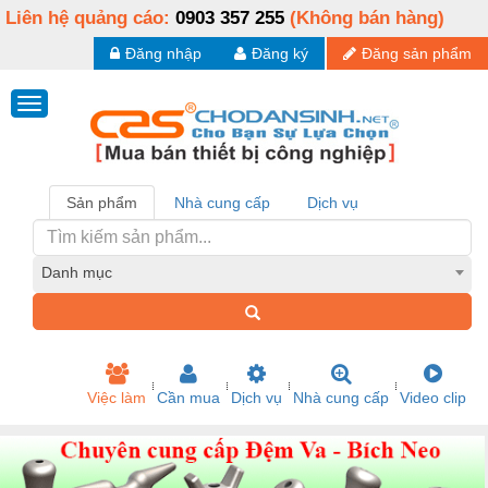
Liên hệ quảng cáo:
0903 357 255
(Không bán hàng)
Đăng nhập
Đăng ký
Đăng sản phẩm
Sản phẩm
Nhà cung cấp
Dịch vụ
Danh mục
Việc làm
Cần mua
Dịch vụ
Nhà cung cấp
Video clip