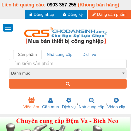
Liên hệ quảng cáo:
0903 357 255
(Không bán hàng)
Đăng nhập
Đăng ký
Đăng sản phẩm
Sản phẩm
Nhà cung cấp
Dịch vụ
Danh mục
Việc làm
Cần mua
Dịch vụ
Nhà cung cấp
Video clip