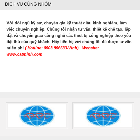
DỊCH VỤ CÙNG NHÓM
V
ới đội ngũ kỹ sư
, chuyên gia kỹ thuật
giàu kinh nghiệm,
làm
việc
chuyên nghiệp
. Chúng tôi nhận tư vấn, thiết kế chế tạo, lắp
đặt và chuyển giao công nghệ các thiết bị công nghiệp theo yêu
đặt thù của quý khách. Hãy liên hệ với chúng tôi để được tư vấn
miễn phí
( Hotline: 0903.996633-Vinh) , Website:
www.catminh.com