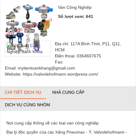
Van Công Nghiệp
Số lượt xem: 641
Địa chỉ: 117A Bình Thới, P11, Q11,
HCM
Điện thoại: 0364607675
Fax:
Email: mytientoankhang@gmail.com
Website: https://valvolehofmann.wordpress.com/
CHI TIẾT DỊCH VỤ
NHÀ CUNG CẤP
DỊCH VỤ CÙNG NHÓM
Nơi cung cấp thông về các loại van công nghiệp
Đại lý độc quyền của các hãng Pneumax - Ý, Valvolehofmann -