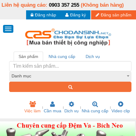
Liên hệ quảng cáo:
0903 357 255
(Không bán hàng)
Đăng nhập
Đăng ký
Đăng sản phẩm
Sản phẩm
Nhà cung cấp
Dịch vụ
Danh mục
Việc làm
Cần mua
Dịch vụ
Nhà cung cấp
Video clip