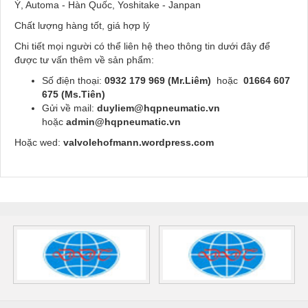
Ý, Automa - Hàn Quốc, Yoshitake - Janpan
Chất lượng hàng tốt, giá hợp lý
Chi tiết mọi người có thể liên hệ theo thông tin dưới đây để
được tư vấn thêm về sản phẩm:
Số điện thoại:
0932 179 969 (Mr.Liêm)
hoặc
01664 607
675 (Ms.Tiên)
Gửi về mail:
duyliem@hqpneumatic.vn
hoặc
admin@hqpneumatic.vn
Hoặc wed:
valvolehofmann.wordpress.com