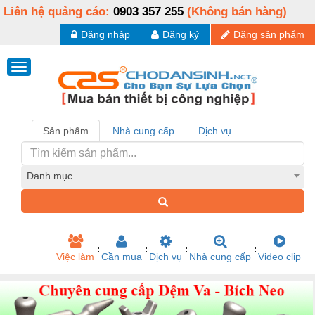
Liên hệ quảng cáo:
0903 357 255
(Không bán hàng)
Đăng nhập
Đăng ký
Đăng sản phẩm
Sản phẩm
Nhà cung cấp
Dịch vụ
Danh mục
Việc làm
Cần mua
Dịch vụ
Nhà cung cấp
Video clip