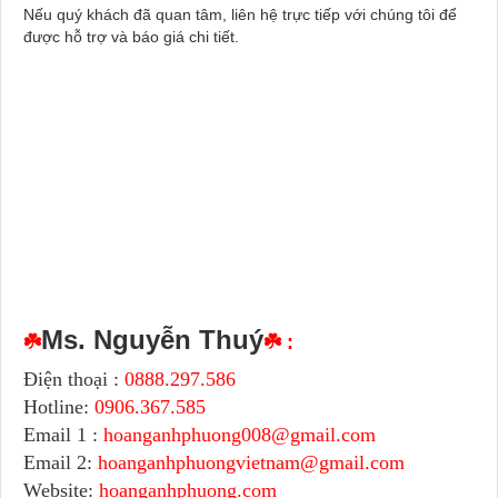
Nếu quý khách đã quan tâm, liên hệ trực tiếp với chúng tôi để
được hỗ trợ và báo giá chi tiết
.
Ms. Nguyễn Thuý
☘️
☘️ :
Điện thoại :
0888.297.586
Hotline:
0906.367.585
Email 1 :
hoanganhphuong008@gmail.com
Email 2:
hoanganhphuongvietnam@gmail.com
Website:
hoanganhphuong.com