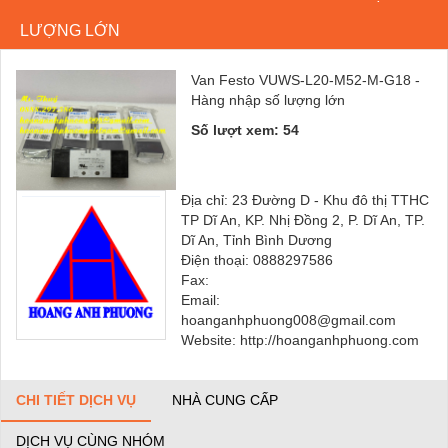
LƯỢNG LỚN
Van Festo VUWS-L20-M52-M-G18 -
Hàng nhập số lượng lớn
Số lượt xem: 54
Địa chỉ: 23 Đường D - Khu đô thị TTHC
TP Dĩ An, KP. Nhị Đồng 2, P. Dĩ An, TP.
Dĩ An, Tỉnh Bình Dương
Điện thoại: 0888297586
Fax:
Email:
hoanganhphuong008@gmail.com
Website: http://hoanganhphuong.com
CHI TIẾT DỊCH VỤ
NHÀ CUNG CẤP
DỊCH VỤ CÙNG NHÓM