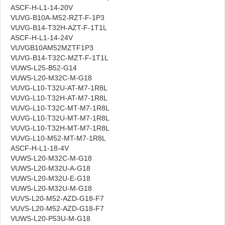
ASCF-H-L1-14-20V
VUVG-B10A-M52-RZT-F-1P3
VUVG-B14-T32H-AZT-F-1T1L
ASCF-H-L1-14-24V
VUVGB10AM52MZTF1P3
VUVG-B14-T32C-MZT-F-1T1L
VUWS-L25-B52-G14
VUWS-L20-M32C-M-G18
VUVG-L10-T32U-AT-M7-1R8L
VUVG-L10-T32H-AT-M7-1R8L
VUVG-L10-T32C-MT-M7-1R8L
VUVG-L10-T32U-MT-M7-1R8L
VUVG-L10-T32H-MT-M7-1R8L
VUVG-L10-M52-MT-M7-1R8L
ASCF-H-L1-18-4V
VUWS-L20-M32C-M-G18
VUWS-L20-M32U-A-G18
VUWS-L20-M32U-E-G18
VUWS-L20-M32U-M-G18
VUVS-L20-M52-AZD-G18-F7
VUVS-L20-M52-AZD-G18-F7
VUWS-L20-P53U-M-G18