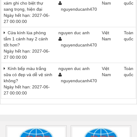
xám ghi cho biệt thự
Nam
quốc
sang trọng, hiện đại
nguyenducanh470
Ngày hết hạn: 2027-06-
27 00:00:00
Cửa kính lùa phòng
nguyen duc anh
Việt
Toàn
tắm 1 cánh hay 2 cánh
Nam
quốc
tốt hơn?
nguyenducanh470
Ngày hết hạn: 2027-06-
27 00:00:00
Kính bếp màu trắng
nguyen duc anh
Việt
Toàn
sữa có đẹp và dễ vệ sinh
Nam
quốc
không?
nguyenducanh470
Ngày hết hạn: 2027-06-
27 00:00:00