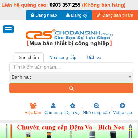
Liên hệ quảng cáo:
0903 357 255
(Không bán hàng)
Đăng nhập
Đăng ký
Đăng sản phẩm
Sản phẩm
Nhà cung cấp
Dịch vụ
Danh mục
Việc làm
Cần mua
Dịch vụ
Nhà cung cấp
Video clip