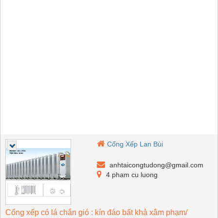
Cổng Xếp Lan Bùi
anhtaicongtudong@gmail.com
4 pham cu luong
Cổng xếp có lá chắn gió : kín đáo bất khả xâm phạm/