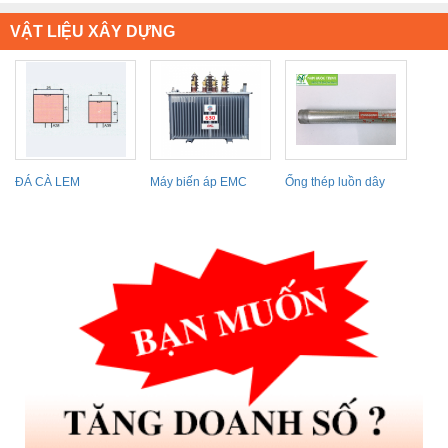
VẬT LIỆU XÂY DỰNG
ĐÁ CÀ LEM
Máy biến áp EMC
Ống thép luồn dây
điện IMC Panasonic...