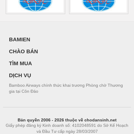
BAMIEN
CHÀO BÁN
TÌM MUA
DỊCH VỤ
Bamboo Airways chính thức khai trương Phòng chờ Thương
gia tại Côn Đảo
Bản quyền 2006 - 2026 thuộc về chodansinh.net
Giấy phép đăng ký Kinh doanh số: 4102048591 do Sở Kế Hoạch
và Đầu Tư cấp ngày 28/03/2007