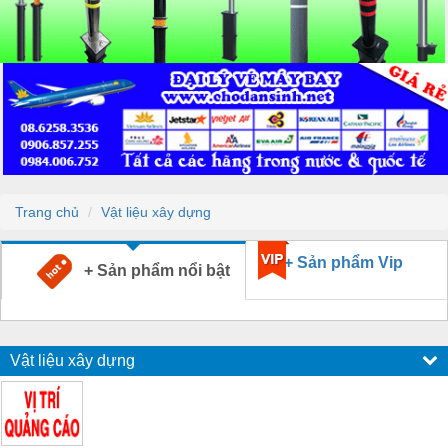
Trang chủ
Vật liệu xây dựng
+ Sản phẩm Vip
+ Sản phẩm nổi bật
Vật liệu xây dựng