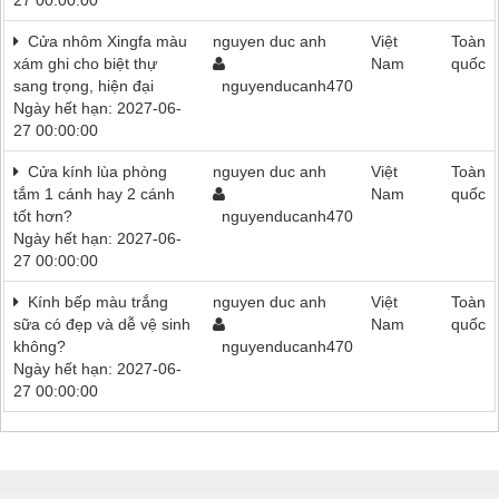
27 00:00:00
Cửa nhôm Xingfa màu
nguyen duc anh
Việt
Toàn
xám ghi cho biệt thự
Nam
quốc
sang trọng, hiện đại
nguyenducanh470
Ngày hết hạn: 2027-06-
27 00:00:00
Cửa kính lùa phòng
nguyen duc anh
Việt
Toàn
tắm 1 cánh hay 2 cánh
Nam
quốc
tốt hơn?
nguyenducanh470
Ngày hết hạn: 2027-06-
27 00:00:00
Kính bếp màu trắng
nguyen duc anh
Việt
Toàn
sữa có đẹp và dễ vệ sinh
Nam
quốc
không?
nguyenducanh470
Ngày hết hạn: 2027-06-
27 00:00:00