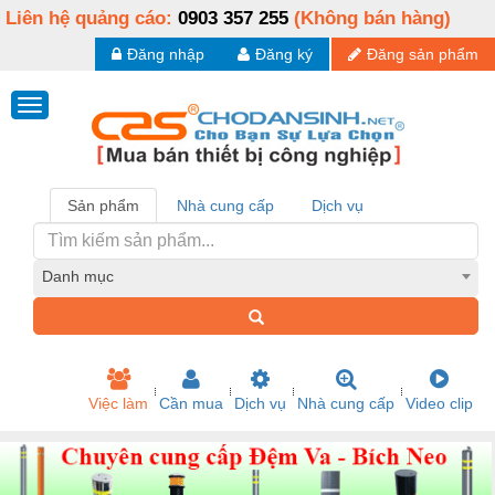
Liên hệ quảng cáo:
0903 357 255
(Không bán hàng)
Đăng nhập
Đăng ký
Đăng sản phẩm
Sản phẩm
Nhà cung cấp
Dịch vụ
Danh mục
Việc làm
Cần mua
Dịch vụ
Nhà cung cấp
Video clip