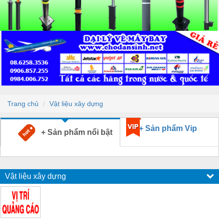
Trang chủ
Vật liệu xây dựng
+ Sản phẩm Vip
+ Sản phẩm nổi bật
Vật liệu xây dựng