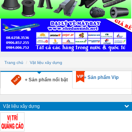
Trang chủ
Vật liệu xây dựng
+ Sản phẩm Vip
+ Sản phẩm nổi bật
Vật liệu xây dựng