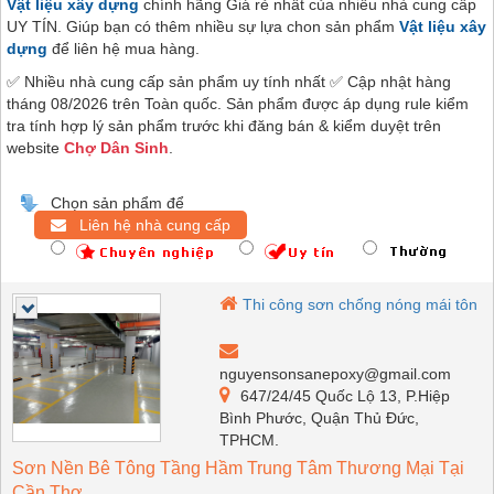
Vật liệu xây dựng
chính hãng Giá rẻ nhất của nhiều nhà cung cấp
UY TÍN. Giúp bạn có thêm nhiều sự lựa chon sản phẩm
Vật liệu xây
dựng
để liên hệ mua hàng.
✅ Nhiều nhà cung cấp sản phẩm uy tính nhất ✅ Cập nhật hàng
tháng 08/2026 trên Toàn quốc. Sản phẩm được áp dụng rule kiểm
tra tính hợp lý sản phẩm trước khi đăng bán & kiểm duyệt trên
website
Chợ Dân Sinh
.
Chọn sản phẩm để
Liên hệ nhà cung cấp
Thi công sơn chống nóng mái tôn
nguyensonsanepoxy@gmail.com
647/24/45 Quốc Lộ 13, P.Hiệp
Bình Phước, Quận Thủ Đức,
TPHCM.
Sơn Nền Bê Tông Tầng Hầm Trung Tâm Thương Mại Tại
Cần Thơ