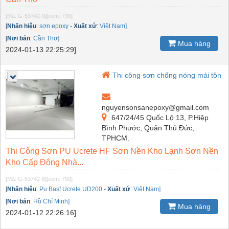
[Mã: G-53742-9]
[xem: 739]
[
Nhãn hiệu
:
sơn epoxy
-
Xuất xứ
:
Việt Nam]
[
Nơi bán
:
Cần Thơ]
Mua hàng
2024-01-13 22:25:29]
Thi công sơn chống nóng mái tôn
nguyensonsanepoxy@gmail.com
647/24/45 Quốc Lộ 13, P.Hiệp
Bình Phước, Quận Thủ Đức,
TPHCM.
Thi Công Sơn PU Ucrete HF Sơn Nền Kho Lạnh Sơn Nền
Kho Cấp Đông Nhà...
[Mã: G-53742-8]
[xem: 759]
[
Nhãn hiệu
:
Pu Basf Ucrete UD200
-
Xuất xứ
:
Việt Nam]
[
Nơi bán
:
Hồ Chí Minh]
Mua hàng
2024-01-12 22:26:16]