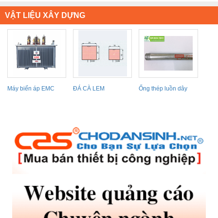
VẬT LIỆU XÂY DỰNG
Máy biến áp EMC
ĐÁ CÀ LEM
Ống thép luồn dây
điện IMC Panasonic...