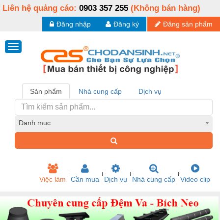
Liên hệ quảng cáo:
0903 357 255
(Không bán hàng)
Đăng nhập
Đăng ký
Đăng sản phẩm
Sản phẩm
Nhà cung cấp
Dịch vụ
Danh mục
Việc làm
Cần mua
Dịch vụ
Nhà cung cấp
Video clip