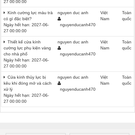
27 00:00:00
Kính cường lực màu trà
nguyen duc anh
Việt
Toàn
có gì đặc biệt?
Nam
quốc
Ngày hết hạn: 2027-06-
nguyenducanh470
27 00:00:00
Thiết kế cửa kính
nguyen duc anh
Việt
Toàn
cường lực phụ kiện vàng
Nam
quốc
cho nhà phố
nguyenducanh470
Ngày hết hạn: 2027-06-
27 00:00:00
Cửa kính thủy lực bị
nguyen duc anh
Việt
Toàn
kêu khi đóng mở và cách
Nam
quốc
xử lý
nguyenducanh470
Ngày hết hạn: 2027-06-
27 00:00:00