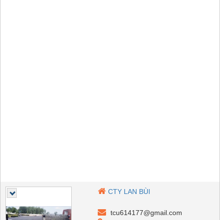
CTY LAN BÙI
tcu614177@gmail.com