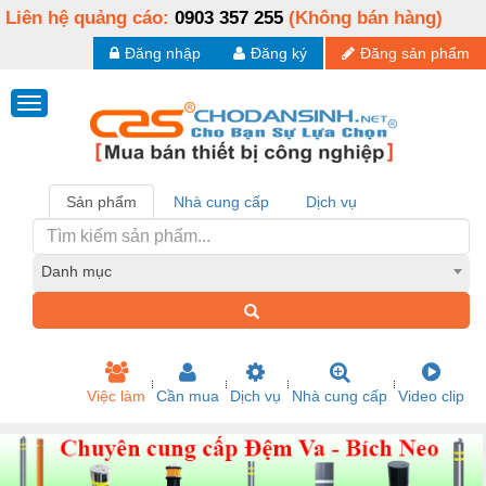
Liên hệ quảng cáo:
0903 357 255
(Không bán hàng)
Đăng nhập
Đăng ký
Đăng sản phẩm
Sản phẩm
Nhà cung cấp
Dịch vụ
Danh mục
Việc làm
Cần mua
Dịch vụ
Nhà cung cấp
Video clip