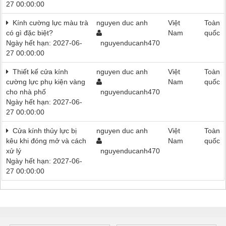
27 00:00:00
Kính cường lực màu trà
nguyen duc anh
Việt
Toàn
có gì đặc biệt?
Nam
quốc
Ngày hết hạn: 2027-06-
nguyenducanh470
27 00:00:00
Thiết kế cửa kính
nguyen duc anh
Việt
Toàn
cường lực phụ kiện vàng
Nam
quốc
cho nhà phố
nguyenducanh470
Ngày hết hạn: 2027-06-
27 00:00:00
Cửa kính thủy lực bị
nguyen duc anh
Việt
Toàn
kêu khi đóng mở và cách
Nam
quốc
xử lý
nguyenducanh470
Ngày hết hạn: 2027-06-
27 00:00:00