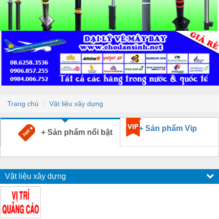
Trang chủ
Vật liệu xây dựng
+ Sản phẩm Vip
+ Sản phẩm nổi bật
Vật liệu xây dựng