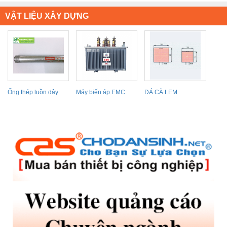
VẬT LIỆU XÂY DỰNG
Ống thép luồn dây
Máy biến áp EMC
ĐÁ CÀ LEM
điện IMC Panasonic...