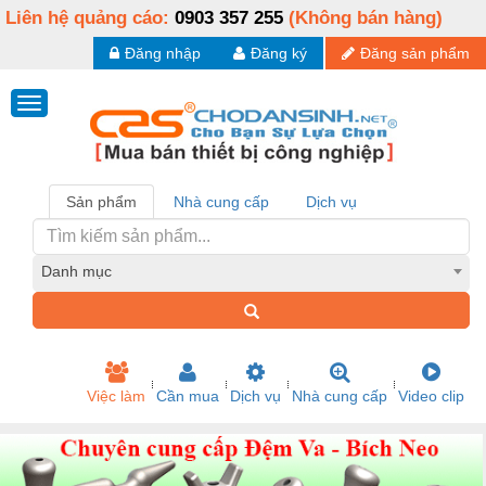
Liên hệ quảng cáo:
0903 357 255
(Không bán hàng)
Đăng nhập
Đăng ký
Đăng sản phẩm
Sản phẩm
Nhà cung cấp
Dịch vụ
Danh mục
Việc làm
Cần mua
Dịch vụ
Nhà cung cấp
Video clip