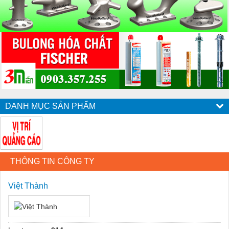
DANH MỤC SẢN PHẨM
THÔNG TIN CÔNG TY
Việt Thành