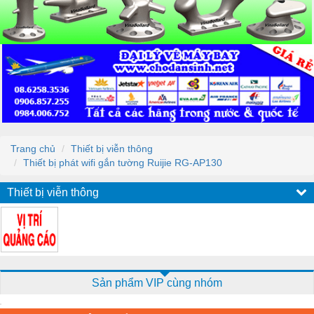
Trang chủ
Thiết bị viễn thông
Thiết bị phát wifi gắn tường Ruijie RG-AP130
Thiết bị viễn thông
Sản phẩm VIP cùng nhóm