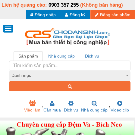
Liên hệ quảng cáo:
0903 357 255
(Không bán hàng)
Đăng nhập
Đăng ký
Đăng sản phẩm
Sản phẩm
Nhà cung cấp
Dịch vụ
Danh mục
Việc làm
Cần mua
Dịch vụ
Nhà cung cấp
Video clip