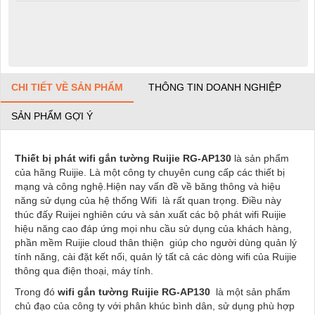
CHI TIẾT VỀ SẢN PHẨM
THÔNG TIN DOANH NGHIỆP
SẢN PHẨM GỢI Ý
Thiết bị phát wifi gắn tường Ruijie RG-AP130
là sản phẩm
của hãng Ruijie. Là một công ty chuyên cung cấp các
thiết bị
mạng và công nghệ.Hiện nay vấn đề về băng thông và hiệu
năng sử dụng của hệ thống Wifi là rất quan trọng. Điều này
thúc đấy Ruijei nghiên cứu và sản xuất các bộ phát wifi Ruijie
hiệu năng cao đáp ứng mọi nhu cầu sử dụng của khách hàng,
phần mềm Ruijie cloud thân thiện giúp cho người dùng quản lý
tính năng, cài đặt kết nối, quản lý tất cả các dòng wifi của Ruijie
thông qua điện thoại, máy tính.
Trong đó
wifi gắn tường Ruijie RG-AP130
là một sản phẩm
chủ đạo của công ty với phân khúc bình dân, sử dụng phù hợp