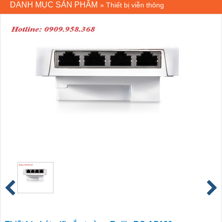
DANH MỤC SẢN PHẨM
»
Thiết bị viễn thông