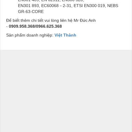
EN301 893, EC60068－2-31, ETSI EN300 019, NEBS
GR-63-CORE
Để biết thêm chi tiết vui lòng liên hệ Mr Đức Anh
-
0909.958.368/0966.625.368
Sản phẩm doanh nghiệp:
Việt Thành