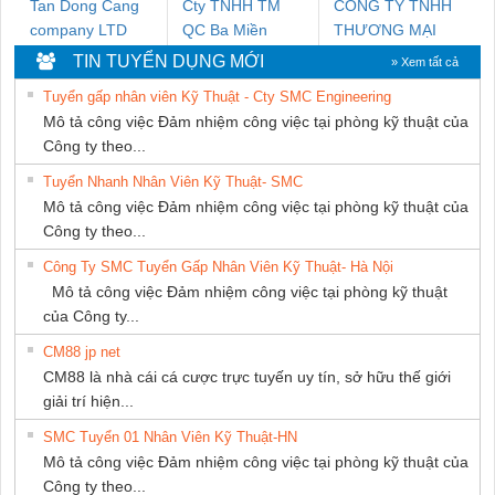
Tan Dong Cang
Cty TNHH TM
CÔNG TY TNHH
company LTD
QC Ba Miền
THƯƠNG MẠI
THIÊN ÂN VIỆT
TIN TUYỂN DỤNG MỚI
» Xem tất cả
NAM
Tuyển gấp nhân viên Kỹ Thuật - Cty SMC Engineering
Mô tả công việc Đảm nhiệm công việc tại phòng kỹ thuật của
Công ty theo...
Tuyển Nhanh Nhân Viên Kỹ Thuật- SMC
Mô tả công việc Đảm nhiệm công việc tại phòng kỹ thuật của
Công ty theo...
Công Ty SMC Tuyển Gấp Nhân Viên Kỹ Thuật- Hà Nội
Mô tả công việc Đảm nhiệm công việc tại phòng kỹ thuật
của Công ty...
CM88 jp net
CM88 là nhà cái cá cược trực tuyến uy tín, sở hữu thế giới
giải trí hiện...
SMC Tuyển 01 Nhân Viên Kỹ Thuật-HN
Mô tả công việc Đảm nhiệm công việc tại phòng kỹ thuật của
Công ty theo...