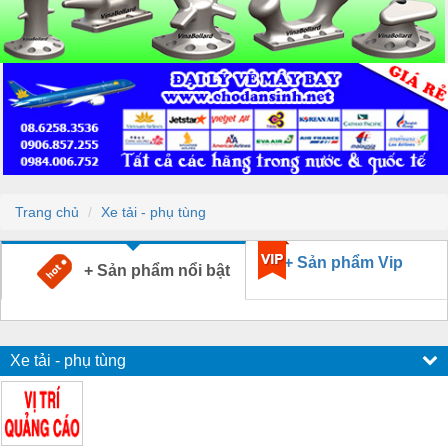
Trang chủ
Xe tải - phụ tùng
+ Sản phẩm Vip
+ Sản phẩm nổi bật
Xe tải - phụ tùng