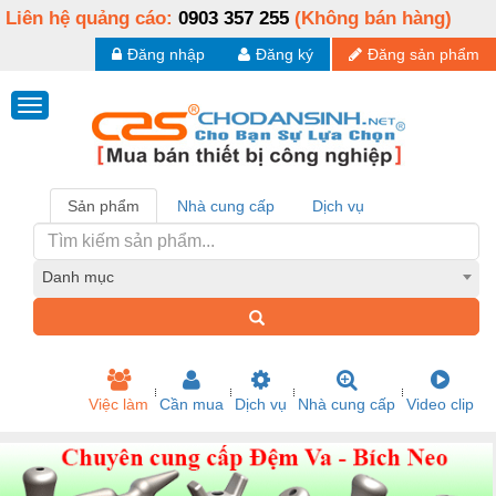
Liên hệ quảng cáo:
0903 357 255
(Không bán hàng)
Đăng nhập
Đăng ký
Đăng sản phẩm
Sản phẩm
Nhà cung cấp
Dịch vụ
Danh mục
Việc làm
Cần mua
Dịch vụ
Nhà cung cấp
Video clip