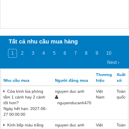
Tất cả nhu cầu mua hàng
1
2
3
4
5
6
7
8
9
10
Next ›
Thương
Xuất
Nhu cầu mua
Người đăng mua
hiệu
xứ
Cửa kính lùa phòng
nguyen duc anh
Việt
Toàn
tắm 1 cánh hay 2 cánh
Nam
quốc
tốt hơn?
nguyenducanh470
Ngày hết hạn: 2027-06-
27 00:00:00
Kính bếp màu trắng
nguyen duc anh
Việt
Toàn