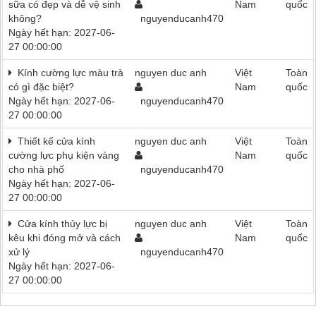
sữa có đẹp và dễ vệ sinh
Nam
quốc
không?
nguyenducanh470
Ngày hết hạn: 2027-06-
27 00:00:00
Kính cường lực màu trà
nguyen duc anh
Việt
Toàn
có gì đặc biệt?
Nam
quốc
Ngày hết hạn: 2027-06-
nguyenducanh470
27 00:00:00
Thiết kế cửa kính
nguyen duc anh
Việt
Toàn
cường lực phụ kiện vàng
Nam
quốc
cho nhà phố
nguyenducanh470
Ngày hết hạn: 2027-06-
27 00:00:00
Cửa kính thủy lực bị
nguyen duc anh
Việt
Toàn
kêu khi đóng mở và cách
Nam
quốc
xử lý
nguyenducanh470
Ngày hết hạn: 2027-06-
27 00:00:00