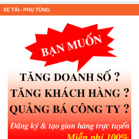
XE TẢI - PHỤ TÙNG