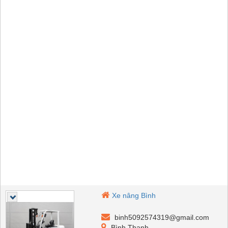
Xe nâng Bình
binh5092574319@gmail.com
Bình Thạnh