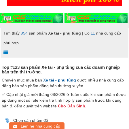
Tìm thấy
954
sản phẩm
Xe tải - phụ tùng
| Có
11
nhà cung cấp
phù hợp
Top #123 sản phẩm Xe tải - phụ tùng của các doanh nghiệp
bán trên thị trường.
Chuyên mục mua bán
Xe tải - phụ tùng
được nhiều nhà cung cấp
đăng bán sản phẩm đăng bán thường xuyên.
✅ Cập nhật giá mới tháng 08/2026 ở Toàn quốc khi sản phẩm được
áp dụng một số rule kiểm tra tính hợp lý sản phẩm trước khi đăng
bán & kiểm duyệt trên website
Chợ Dân Sinh
.
Chọn sản phẩm để
Liên hệ nhà cung cấp