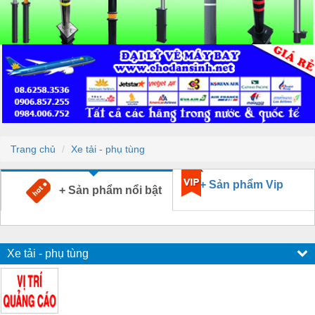
Trang chủ
Xe tải - phụ tùng
+ Sản phẩm Vip
+ Sản phẩm nổi bật
Xe tải - phụ tùng