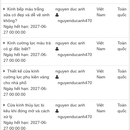
Kính bếp màu trắng
nguyen duc anh
Việt
Toàn
sữa có đẹp và dễ vệ sinh
Nam
quốc
không?
nguyenducanh470
Ngày hết hạn: 2027-06-
27 00:00:00
Kính cường lực màu trà
nguyen duc anh
Việt
Toàn
có gì đặc biệt?
Nam
quốc
Ngày hết hạn: 2027-06-
nguyenducanh470
27 00:00:00
Thiết kế cửa kính
nguyen duc anh
Việt
Toàn
cường lực phụ kiện vàng
Nam
quốc
cho nhà phố
nguyenducanh470
Ngày hết hạn: 2027-06-
27 00:00:00
Cửa kính thủy lực bị
nguyen duc anh
Việt
Toàn
kêu khi đóng mở và cách
Nam
quốc
xử lý
nguyenducanh470
Ngày hết hạn: 2027-06-
27 00:00:00