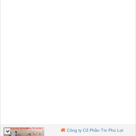
Công ty Cổ Phần Tín Phú Lợi