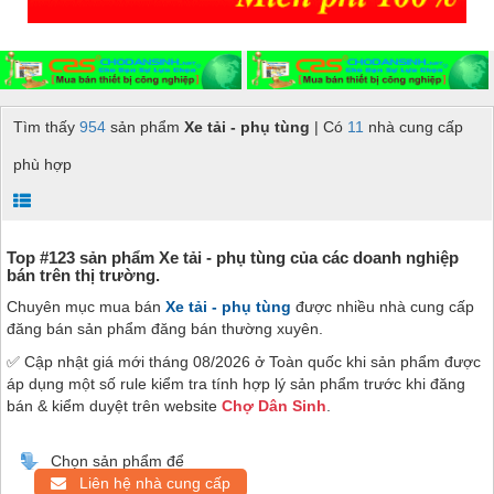
Tìm thấy
954
sản phẩm
Xe tải - phụ tùng
| Có
11
nhà cung cấp
phù hợp
Top #123 sản phẩm Xe tải - phụ tùng của các doanh nghiệp
bán trên thị trường.
Chuyên mục mua bán
Xe tải - phụ tùng
được nhiều nhà cung cấp
đăng bán sản phẩm đăng bán thường xuyên.
✅ Cập nhật giá mới tháng 08/2026 ở Toàn quốc khi sản phẩm được
áp dụng một số rule kiểm tra tính hợp lý sản phẩm trước khi đăng
bán & kiểm duyệt trên website
Chợ Dân Sinh
.
Chọn sản phẩm để
Liên hệ nhà cung cấp