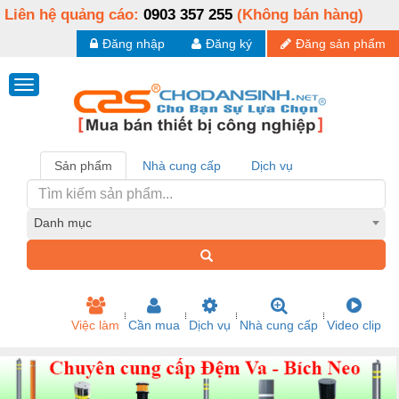
Liên hệ quảng cáo:
0903 357 255
(Không bán hàng)
Đăng nhập
Đăng ký
Đăng sản phẩm
Sản phẩm
Nhà cung cấp
Dịch vụ
Danh mục
Việc làm
Cần mua
Dịch vụ
Nhà cung cấp
Video clip