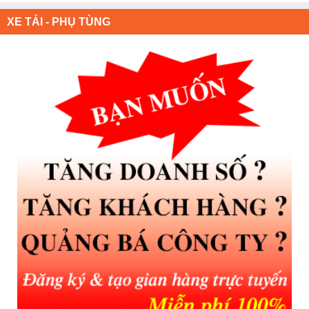
XE TẢI - PHỤ TÙNG