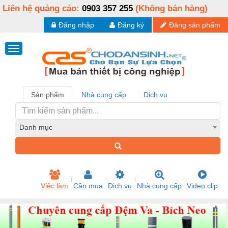
Liên hệ quảng cáo:
0903 357 255
(Không bán hàng)
Đăng nhập
Đăng ký
Đăng sản phẩm
Sản phẩm
Nhà cung cấp
Dịch vụ
Danh mục
Việc làm
Cần mua
Dịch vụ
Nhà cung cấp
Video clip