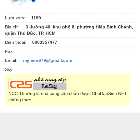
Lượt xem:
1199
Địa chỉ:
3 đường 40, khu phố 8, phường Hiệp Bình Chánh,
quận Thủ Đức, TP. HCM
Điện thoại:
0903357477
Fax:
Email:
myleen679@gmail.com
Sky:
NCC Thường là nhà cung cấp chưa được ChoDanSinh.NET
chứng thực.