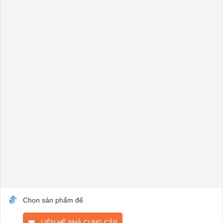
Chọn sản phẩm để
LIÊN HỆ NHÀ CUNG CẤP