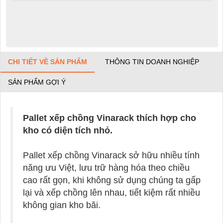
CHI TIẾT VỀ SẢN PHẨM
THÔNG TIN DOANH NGHIỆP
SẢN PHẨM GỢI Ý
Pallet xếp chồng Vinarack thích hợp cho
kho có diện tích nhỏ.
Pallet xếp chồng Vinarack sở hữu nhiều tính
năng ưu Việt, lưu trữ hàng hóa theo chiều
cao rất gọn, khi không sử dụng chúng ta gấp
lại và xếp chồng lên nhau, tiết kiệm rất nhiều
không gian kho bãi.