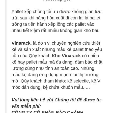
Pallet xếp chồng tối ưu được không gian lưu
trữ, sau khi hàng hóa xuất đi còn lại là pallet
trống ta tiến hành xếp lồng các pallet vào
nhau tiết kiệm rất nhiều không gian kho bãi.
Vinarack
, là đơn vị chuyên nghiên cứu thiết
kế và sản xuất những mẫu kệ pallet theo yêu
cầu của Qúy khách.
Kho Vinarack
có nhiều
kệ hay pallet mẫu mã đa dạng, đảm bảo chất
lượng cũng như tính an toàn cao. Những
mẫu kệ đang ứng dụng mạnh tại thị trường
mời Qúy khách tham khảo: kệ selectie, kệ V
móc dân dụng, kệ chứa khuôn mẫu, …
Vui lòng liên hệ với Chúng tôi để được tư
vấn miễn phí:
CÔNG TY CỔ PHẦN BẢO CHÁNH