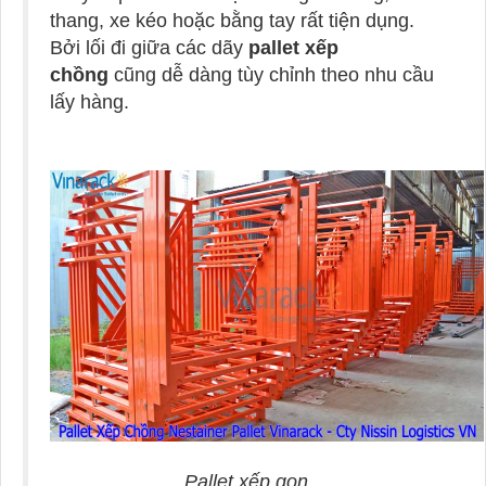
thang, xe kéo hoặc bằng tay rất tiện dụng.
Bởi lối đi giữa các dãy
pallet xếp
chồng
cũng dễ dàng tùy chỉnh theo nhu cầu
lấy hàng.
Pallet xếp gọn