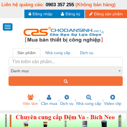
Liên hệ quảng cáo:
0903 357 255
(Không bán hàng)
Đăng nhập
Đăng ký
Đăng sản phẩm
Sản phẩm
Nhà cung cấp
Dịch vụ
Danh mục
Việc làm
Cần mua
Dịch vụ
Nhà cung cấp
Video clip