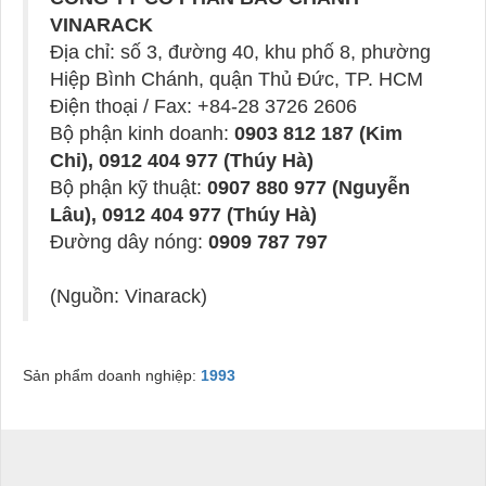
VINARACK
Địa chỉ: số 3, đường 40, khu phố 8, phường
Hiệp Bình Chánh, quận Thủ Đức, TP. HCM
Điện thoại / Fax: +84-28 3726 2606
Bộ phận kinh doanh:
0903 812 187 (Kim
Chi), 0912 404 977 (Thúy Hà)
Bộ phận kỹ thuật:
0907 880 977 (Nguyễn
Lâu), 0912 404 977 (Thúy Hà)
Đường dây nóng:
0909 787 797
(Nguồn: Vinarack)
Sản phẩm doanh nghiệp:
1993