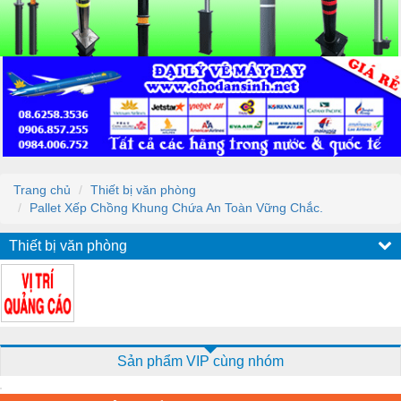
Trang chủ
Thiết bị văn phòng
Pallet Xếp Chồng Khung Chứa An Toàn Vững Chắc.
Thiết bị văn phòng
Sản phẩm VIP cùng nhóm