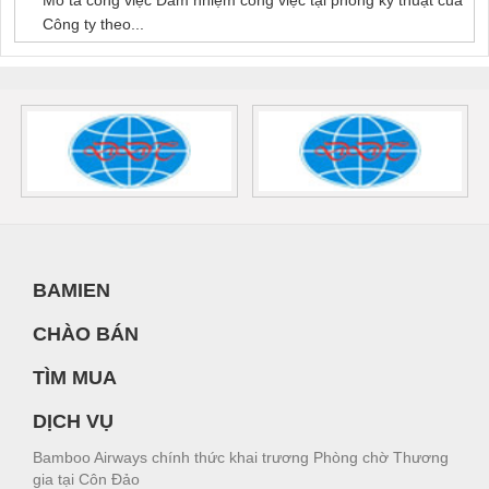
Mô tả công việc Đảm nhiệm công việc tại phòng kỹ thuật của
Công ty theo...
BAMIEN
CHÀO BÁN
TÌM MUA
DỊCH VỤ
Bamboo Airways chính thức khai trương Phòng chờ Thương
gia tại Côn Đảo