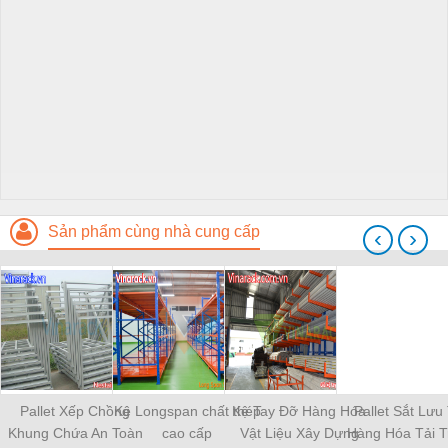
Sản phẩm cùng nhà cung cấp
‹
›
Pallet Xếp Chồng
Kệ Longspan chất thép
Kệ Tay Đỡ Hàng Hóa
Pallet Sắt Lưu
Khung Chứa An Toàn
cao cấp
Vật Liệu Xây Dựng
Hàng Hóa Tải T