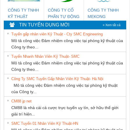
CÔNG TY TNHH
CÔNG TY CỔ
CÔNG TY TNHH
KỸ THUẬT
PHẦN TỰ ĐỘNG
MEKONG
KTECH VIỆT
TIẾN HƯNG
MARINE
TIN TUYỂN DỤNG MỚI
» Xem tất cả
NAM
SUPPLY
Tuyển gấp nhân viên Kỹ Thuật - Cty SMC Engineering
Mô tả công việc Đảm nhiệm công việc tại phòng kỹ thuật của
Công ty theo...
Tuyển Nhanh Nhân Viên Kỹ Thuật- SMC
Mô tả công việc Đảm nhiệm công việc tại phòng kỹ thuật của
Công ty theo...
Công Ty SMC Tuyển Gấp Nhân Viên Kỹ Thuật- Hà Nội
Mô tả công việc Đảm nhiệm công việc tại phòng kỹ thuật
của Công ty...
CM88 jp net
CM88 là nhà cái cá cược trực tuyến uy tín, sở hữu thế giới
giải trí hiện...
SMC Tuyển 01 Nhân Viên Kỹ Thuật-HN