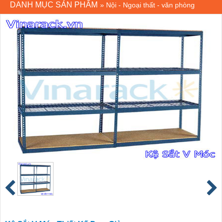
DANH MỤC SẢN PHẨM
»
Nội - Ngoại thất - văn phòng