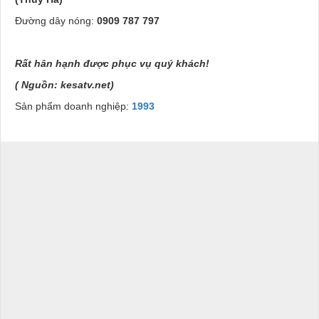
Đường dây nóng:
0909 787 797
Rất hân hạnh được phục vụ quý khách!
( Nguồn: kesatv.net)
Sản phẩm doanh nghiệp:
1993