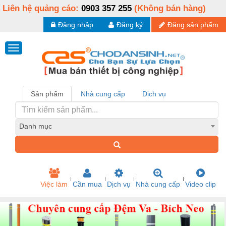
Liên hệ quảng cáo:
0903 357 255
(Không bán hàng)
Đăng nhập
Đăng ký
Đăng sản phẩm
Sản phẩm
Nhà cung cấp
Dịch vụ
Danh mục
Việc làm
Cần mua
Dịch vụ
Nhà cung cấp
Video clip