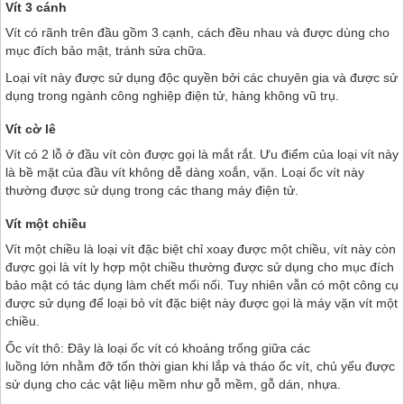
Vít 3 cánh
Vít có rãnh trên đầu gồm 3 cạnh, cách đều nhau và được dùng cho
mục đích bảo mật, tránh sửa chữa.
Loại vít này được sử dụng độc quyền bởi các chuyên gia và được sử
dụng trong ngành công nghiệp điện tử, hàng không vũ trụ.
Vít cờ lê
Vít có 2 lỗ ở đầu vít còn được gọi là mắt rắt. Ưu điểm của loại vít này
là bề mặt của đầu vít không dễ dàng xoắn, vặn. Loại ốc vít này
thường được sử dụng trong các thang máy điện tử.
Vít một chiều
Vít một chiều là loại vít đặc biệt chỉ xoay được một chiều, vít này còn
được gọi là vít ly hợp một chiều thường được sử dụng cho mục đích
bảo mật có tác dụng làm chết mối nối. Tuy nhiên vẫn có một công cụ
được sử dụng để loại bỏ vít đặc biệt này được gọi là máy vặn vít một
chiều.
Ốc vít thô: Đây là loại ốc vít có khoảng trống giữa các
luồng lớn nhằm đỡ tốn thời gian khi lắp và tháo ốc vít, chủ yếu được
sử dụng cho các vật liệu mềm như gỗ mềm, gỗ dán, nhựa.