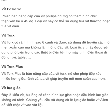
Vít Pozidriv
Phiên bản nâng cấp của vít phillips nhưng có thêm hình chữ
thập xen kẽ ở 45 độ. Loại vít này có thể sử dụng tua vít thường hoặc
tua vít điện.
Vít Torx
Vít Torx có rãnh hình sao 6 cạnh và được sử dụng để truyền các mô
men xoắn cao mà không làm hỏng đầu vít. Loại ốc vít này được sử
dụng phổ biến trong các thiết bị điện tử như máy tính, điện thoại di
động, tivi, tablet,…
Vít Torx Plus
Vít Torx Plus là bản nâng cấp của vít torx, nó cho phép tiếp xúc
nhiều hơn giữa rãnh và tua vít giúp truyền mô men xoắn cao hơn.
Vít lục giác
Đây là kiểu vít, bu lông có rãnh hình lục giác hoặc đầu hình lục giác
không có rãnh. Chúng yêu cầu sử dụng cờ lê lục giác hoặc vít Allen
để xiết chặt vít vào vật liệu.