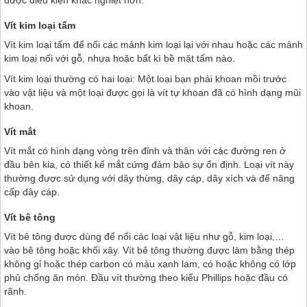
Vít kim loại tấm
Vít kim loại tấm để nối các mảnh kim loại lại với nhau hoặc các mảnh
kim loại nối với gỗ, nhựa hoặc bất kì bề mặt tấm nào.
Vít kim loại thường có hai loại: Một loại bạn phải khoan mồi trước
vào vật liệu và một loại được gọi là vít tự khoan đã có hình dạng mũi
khoan.
Vít mắt
Vít mắt có hình dạng vòng trên đỉnh và thân với các đường ren ở
đầu bên kia, có thiết kế mắt cứng đảm bảo sự ổn định. Loại vít này
thường được sử dụng với dây thừng, dây cáp, dây xích và để nâng
cấp dây cáp.
Vít bê tông
Vít bê tông được dùng để nối các loại vật liệu như gỗ, kim loại,…
vào bê tông hoặc khối xây. Vít bê tông thường được làm bằng thép
không gỉ hoặc thép carbon có màu xanh lam, có hoặc không có lớp
phủ chống ăn mòn. Đầu vít thường theo kiểu Phillips hoặc đầu có
rãnh.