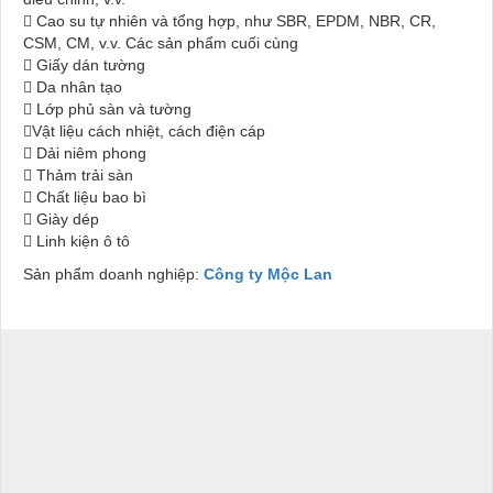
 Cao su tự nhiên và tổng hợp, như SBR, EPDM, NBR, CR,
CSM, CM, v.v. Các sản phẩm cuối cùng
 Giấy dán tường
 Da nhân tạo
 Lớp phủ sàn và tường
Vật liệu cách nhiệt, cách điện cáp
 Dải niêm phong
 Thảm trải sàn
 Chất liệu bao bì
 Giày dép
 Linh kiện ô tô
Sản phẩm doanh nghiệp:
Công ty Mộc Lan