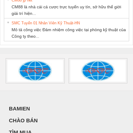
CM88 jp net
CM88 là nhà cái cá cược trực tuyến uy tín, sở hữu thế giới
giải trí hiện...
SMC Tuyển 01 Nhân Viên Kỹ Thuật-HN
Mô tả công việc Đảm nhiệm công việc tại phòng kỹ thuật của
Công ty theo...
BAMIEN
CHÀO BÁN
TÌM MUA