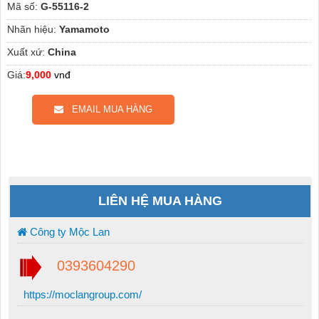
Mã số:
G-55116-2
Nhãn hiệu:
Yamamoto
Xuất xứ:
China
Giá:
9,000
vnđ
EMAIL MUA HÀNG
LIÊN HỆ MUA HÀNG
Công ty Mộc Lan
0393604290
https://moclangroup.com/