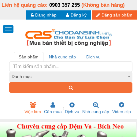
Liên hệ quảng cáo:
0903 357 255
(Không bán hàng)
Đăng nhập
Đăng ký
Đăng sản phẩm
Sản phẩm
Nhà cung cấp
Dịch vụ
Danh mục
Việc làm
Cần mua
Dịch vụ
Nhà cung cấp
Video clip