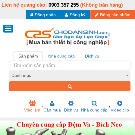
Liên hệ quảng cáo:
0903 357 255
(Không bán hàng)
Đăng nhập
Đăng ký
Đăng sản phẩm
Sản phẩm
Nhà cung cấp
Dịch vụ
Danh mục
Việc làm
Cần mua
Dịch vụ
Nhà cung cấp
Video clip