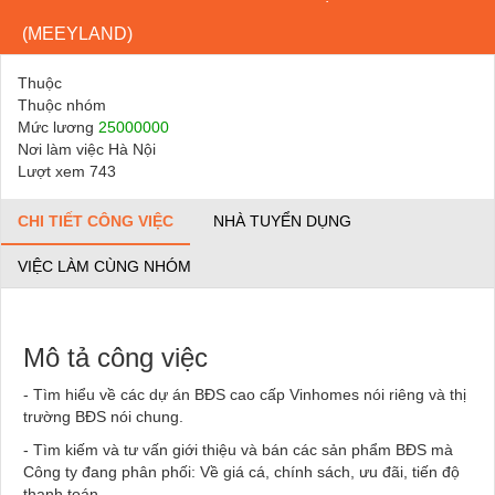
(MEEYLAND)
Thuộc
Thuộc nhóm
Mức lương
25000000
Nơi làm việc Hà Nội
Lượt xem 743
CHI TIẾT CÔNG VIỆC
NHÀ TUYỂN DỤNG
VIỆC LÀM CÙNG NHÓM
Mô tả công việc
- Tìm hiểu về các dự án BĐS cao cấp Vinhomes nói riêng và thị
trường BĐS nói chung.
- Tìm kiếm và tư vấn giới thiệu và bán các sản phẩm BĐS mà
Công ty đang phân phối: Về giá cá, chính sách, ưu đãi, tiến độ
thanh toán,....