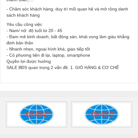
-
Chăm sóc khách hàng
, duy trì mối quan hệ và mở rộng danh
sách khách hàng
Yêu cầu công việc
- Nam/ nữ: độ tuổi từ 20 - 45
- Đam mê kinh doanh, bất động sản, khát vọng làm giàu khẳng
định bản thân
- Nhanh nhẹn, ngoại hình khá, giao tiếp tốt
- Có phương tiện đi lại, laptop, smartphone
Quyền lợi được hưởng
SALE BĐS quan trọng 2 vấn đề: 1. GIỎ HÀNG & CƠ CHẾ