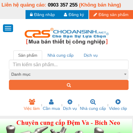
Liên hệ quảng cáo:
0903 357 255
(Không bán hàng)
Đăng nhập
Đăng ký
Đăng sản phẩm
Sản phẩm
Nhà cung cấp
Dịch vụ
Danh mục
Việc làm
Cần mua
Dịch vụ
Nhà cung cấp
Video clip