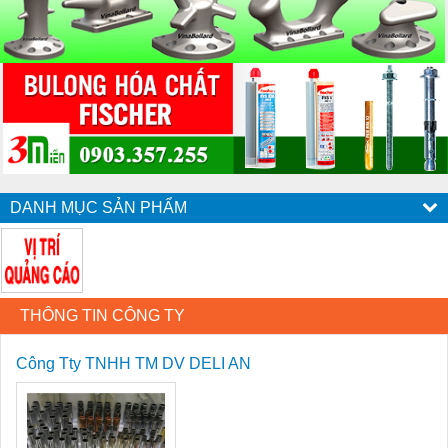
DANH MỤC SẢN PHẨM
THÔNG TIN CÔNG TY
Công Tty TNHH TM DV DELI AN