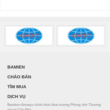
BAMIEN
CHÀO BÁN
TÌM MUA
DỊCH VỤ
Bamboo Airways chính thức khai trương Phòng chờ Thương
gia tại Côn Đảo