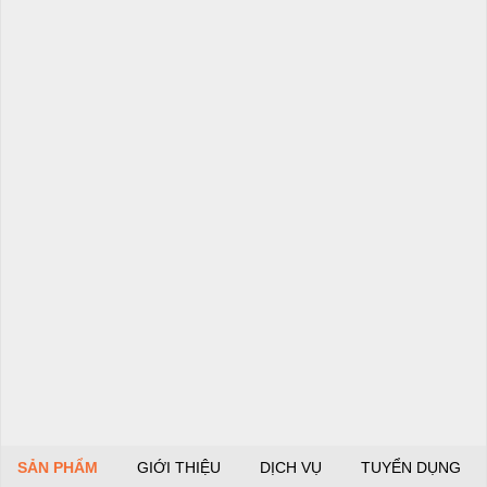
SẢN PHẨM
GIỚI THIỆU
DỊCH VỤ
TUYỂN DỤNG