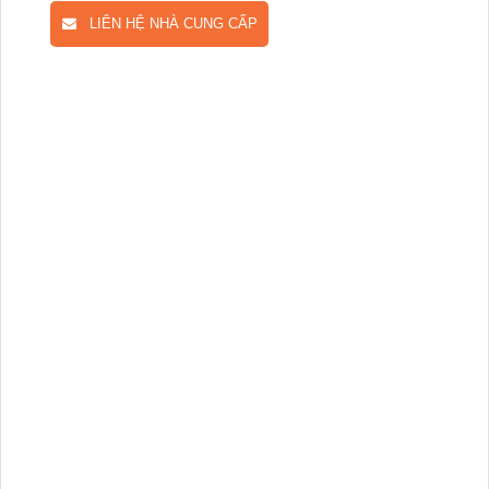
LIÊN HỆ NHÀ CUNG CẤP