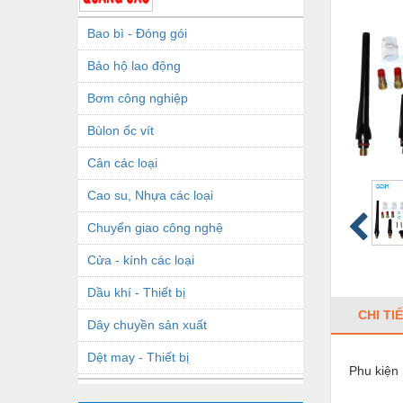
Bao bì - Đóng gói
Bảo hộ lao động
Bơm công nghiệp
Bùlon ốc vít
Cân các loại
Cao su, Nhựa các loại
Chuyển giao công nghệ
Cửa - kính các loại
Dầu khí - Thiết bị
CHI TI
Dây chuyền sản xuất
Dệt may - Thiết bị
Phu kiện
Dầu mỡ công nghiệp