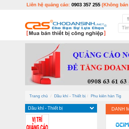
Liên hệ quảng cáo:
0903 357 255
(Không bán
Trang chủ
Dầu khí - Thiết bị
Phu kiên hàn Tig
Dầu khí - Thiết bị
DANH 