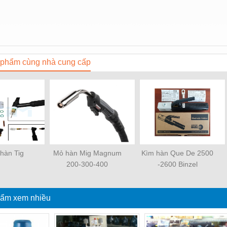
phẩm cùng nhà cung cấp
 hàn Tig
Mỏ hàn Mig Magnum
Kìm hàn Que De 2500
200-300-400
-2600 Binzel
ẩm xem nhiều