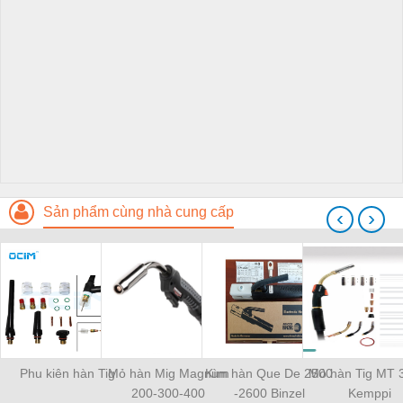
Sản phẩm cùng nhà cung cấp
‹
›
Phu kiên hàn Tig
Mỏ hàn Mig Magnum
Kìm hàn Que De 2500
Mỏ hàn Tig MT 
200-300-400
-2600 Binzel
Kemppi