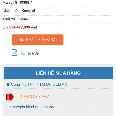
Mã số:
G-49388-4
Nhãn hiệu:
Kemppi
Xuất xứ:
Filand
Giá:
934,477,000
vnđ
EMAIL MUA HÀNG
Tải file PDF
LIÊN HỆ MUA HÀNG
Công Tty TNHH TM DV DELI AN
0934477387
https://phukienhan.com.vn/