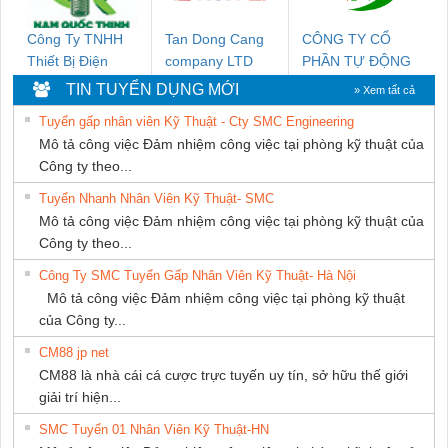
Công Ty TNHH
Tan Dong Cang
CÔNG TY CỔ
Thiết Bị Điện
company LTD
PHẦN TỰ ĐỘNG
Nam Quốc Thịnh
TIẾN HƯNG
TIN TUYỂN DỤNG MỚI
» Xem tất cả
Tuyển gấp nhân viên Kỹ Thuật - Cty SMC Engineering
Mô tả công việc Đảm nhiệm công việc tại phòng kỹ thuật của
Công ty theo...
Tuyển Nhanh Nhân Viên Kỹ Thuật- SMC
Mô tả công việc Đảm nhiệm công việc tại phòng kỹ thuật của
Công ty theo...
Công Ty SMC Tuyển Gấp Nhân Viên Kỹ Thuật- Hà Nội
Mô tả công việc Đảm nhiệm công việc tại phòng kỹ thuật
của Công ty...
CM88 jp net
CM88 là nhà cái cá cược trực tuyến uy tín, sở hữu thế giới
giải trí hiện...
SMC Tuyển 01 Nhân Viên Kỹ Thuật-HN