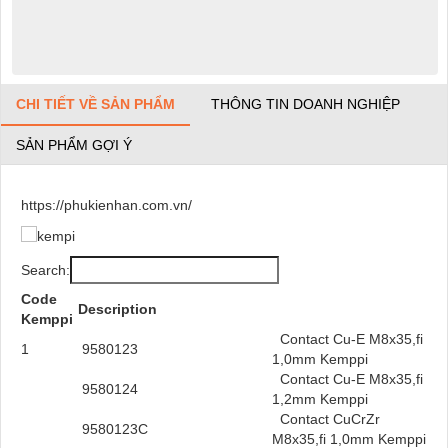
CHI TIẾT VỀ SẢN PHẨM
THÔNG TIN DOANH NGHIỆP
SẢN PHẨM GỢI Ý
https://phukienhan.com.vn/
Search:
Code
Description
Kemppi
Contact Cu-E M8x35,fi
1
9580123
1,0mm Kemppi
Contact Cu-E M8x35,fi
9580124
1,2mm Kemppi
Contact CuCrZr
9580123C
M8x35,fi 1,0mm Kemppi