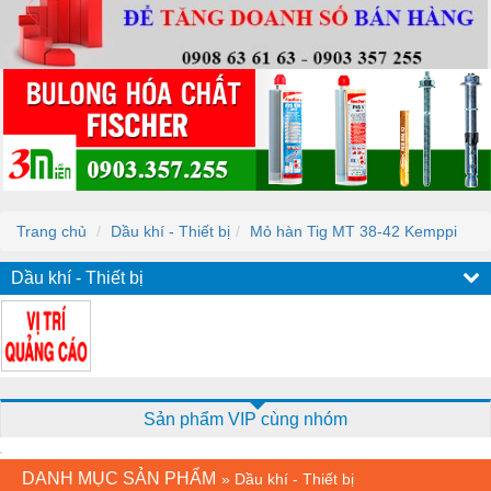
Trang chủ
Dầu khí - Thiết bị
Mỏ hàn Tig MT 38-42 Kemppi
Dầu khí - Thiết bị
Sản phẩm VIP cùng nhóm
DANH MỤC SẢN PHẨM
»
Dầu khí - Thiết bị