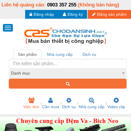
Liên hệ quảng cáo:
0903 357 255
(Không bán hàng)
Đăng nhập
Đăng ký
Đăng sản phẩm
Sản phẩm
Nhà cung cấp
Dịch vụ
Danh mục
Việc làm
Cần mua
Dịch vụ
Nhà cung cấp
Video clip