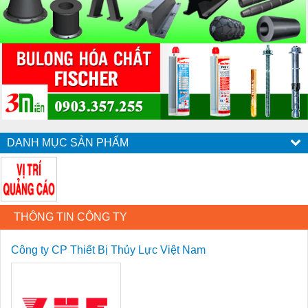
DANH MỤC SẢN PHẨM
THÔNG TIN CÔNG TY
Công ty CP Thiết Bị Thủy Lực Việt Nam