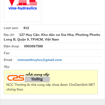
Lượt xem:
912
Địa chỉ:
127 Huy Cận, Khu dân cư Gia Hòa, Phường Phước
Long B, Quận 9, TP.HCM, Việt Nam
Điện thoại:
0903067588
Fax:
Email:
vietnamthuyluc@gmail.com
Sky:
NCC Thường là nhà cung cấp chưa được ChoDanSinh.NET
chứng thực.