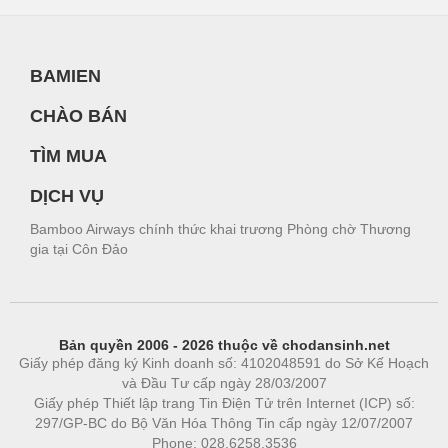
BAMIEN
CHÀO BÁN
TÌM MUA
DỊCH VỤ
Bamboo Airways chính thức khai trương Phòng chờ Thương
gia tại Côn Đảo
Bản quyền 2006 - 2026 thuộc về chodansinh.net
Giấy phép đăng ký Kinh doanh số: 4102048591 do Sở Kế Hoạch
và Đầu Tư cấp ngày 28/03/2007
Giấy phép Thiết lập trang Tin Điện Tử trên Internet (ICP) số:
297/GP-BC do Bộ Văn Hóa Thông Tin cấp ngày 12/07/2007
Phone: 028.6258.3536